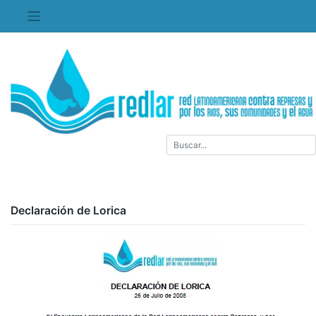
Saltar
al
contenido
Declaración de Lorica