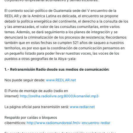
El contexto social-político de Guatemala sede del V encuentro de la
REDLAR y de la América Latina es delicada, el encuentro se propone
debatir la política energética del continente, el derecho a la consulta de los
y las amenazadas, el valor de las consultas comunitarias, entre varios
temas. Además, se dará seguimiento a los planes de integración y se
denunciará la criminalización de los procesos de resistencia; Recordamos
también que en estas fechas se cumplen 521 años de saqueo a nuestros
territorios, es por eso que la coordinación de comunicación pensamos en
un pequeño listado para poder llevar nuestras voces, las voces de los
pueblos a otras geografías de la Abya-yala:
1.- Retransmisión Radio desde sus medios de comunicación:
Nos puede seguir desde:
www.REDLAR.net
El Punto de montaje de audio (radio en
internet):
http://orelha.radiolivre.org:8000/komanilel.mp3
La página oficial para transmisión será:
www.redlar.net
Respaldo por caídas o bloqueos
cibernéticos:
http://www.radiomundoreal.fm/v-encuentro-redlar