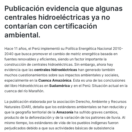
Publicación evidencia que algunas
centrales hidroeléctricas ya no
contarían con certificación
ambiental.
Hace 11 años, el Perú implementó su Política Energética Nacional 2010-
2040 que busca promover el cambio de matriz energética basada en
fuentes renovables y eficientes, siendo un factor importante la
construcción de centrales hidroeléctricas. Sin embargo, ahora hay
evidencia que las
centrales hidroeléctricas
han generado también
muchos cuestionamientos sobre sus impactos ambientales y sociales,
especialmente en la
Cuenca Amazónica
. Esta es una de las conclusiones
del libro Hidroeléctricas en
Sudamérica
y en el Perú: Situación actual en la
cuenca del río Marañón.
La publicación elaborada por la asociación Derecho, Ambiente y Recursos
Naturales (DAR), detalla que los estándares ambientales se han reducido y
que la geografía territorial de la
Amazonía
ha sufrido graves cambios,
producto de la deforestación y de la variación de los patrones de lluvia. Al
mismo tiempo, los estándares de vida de los pueblos indígenas fueron
perjudicados debido a que sus actividades básicas de subsistencia