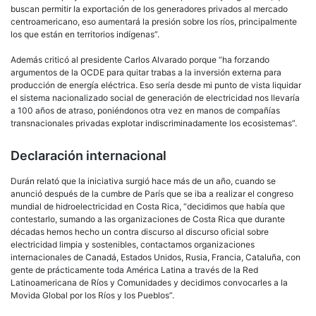
buscan permitir la exportación de los generadores privados al mercado
centroamericano, eso aumentará la presión sobre los ríos, principalmente
los que están en territorios indígenas”.
Además criticó al presidente Carlos Alvarado porque “ha forzando
argumentos de la OCDE para quitar trabas a la inversión externa para
producción de energía eléctrica. Eso sería desde mi punto de vista liquidar
el sistema nacionalizado social de generación de electricidad nos llevaría
a 100 años de atraso, poniéndonos otra vez en manos de compañías
transnacionales privadas explotar indiscriminadamente los ecosistemas”.
Declaración internacional
Durán relató que la iniciativa surgió hace más de un año, cuando se
anunció después de la cumbre de París que se iba a realizar el congreso
mundial de hidroelectricidad en Costa Rica, “decidimos que había que
contestarlo, sumando a las organizaciones de Costa Rica que durante
décadas hemos hecho un contra discurso al discurso oficial sobre
electricidad limpia y sostenibles, contactamos organizaciones
internacionales de Canadá, Estados Unidos, Rusia, Francia, Cataluña, con
gente de prácticamente toda América Latina a través de la Red
Latinoamericana de Ríos y Comunidades y decidimos convocarles a la
Movida Global por los Ríos y los Pueblos”.