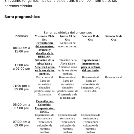
En cuanto tengamos más canales de transmisión por internet, se las
haremos circular.
Barra programática: