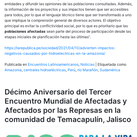
entidades y difundir las opiniones de las poblaciones consultadas. Además,
la información de los proyectos y sus impactos tienen que ser accesibles
para todos, por lo que el lenguaje técnico tiene que ser transformado a uno
que implique la comprensión general de diversos actores. El objetivo
principal es evitar la conflictividad social, por lo que es prioritario que las
poblaciones afectadas
sean parte del proceso de participación desde las
etapas iniciales de planificación hasta las últimas”.
https://larepublica.pe/sociedad/2021/04/10/advierten-impactos-
negativos-causados-por-hidroelectricas-en-la-amazonia/
Publicada en
Encuentros Latinoamericanos
,
Noticias
|
Etiquetada como
Amazonia
,
centrales hidroeléctricas
,
Perú
,
río Marañón
,
Sudamérica
Décimo Aniversario del Tercer
Encuentro Mundial de Afectadas y
Afectados por las Represas en la
comunidad de Temacapulín, Jalisco