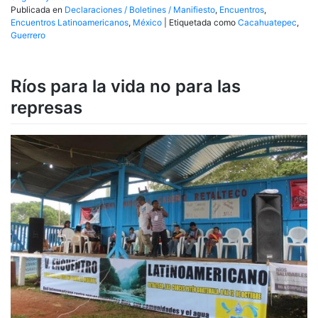
Publicada en
Declaraciones / Boletines / Manifiesto
,
Encuentros
,
Encuentros Latinoamericanos
,
México
|
Etiquetada como
Cacahuatepec
,
Guerrero
Ríos para la vida no para las
represas