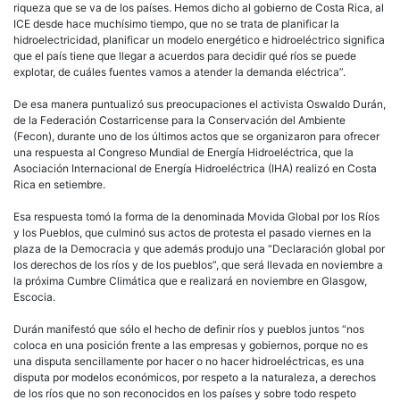
riqueza que se va de los países. Hemos dicho al gobierno de Costa Rica, al
ICE desde hace muchísimo tiempo, que no se trata de planificar la
hidroelectricidad, planificar un modelo energético e hidroeléctrico significa
que el país tiene que llegar a acuerdos para decidir qué ríos se puede
explotar, de cuáles fuentes vamos a atender la demanda eléctrica”.
De esa manera puntualizó sus preocupaciones el activista Oswaldo Durán,
de la Federación Costarricense para la Conservación del Ambiente
(Fecon), durante uno de los últimos actos que se organizaron para ofrecer
una respuesta al Congreso Mundial de Energía Hidroeléctrica, que la
Asociación Internacional de Energía Hidroeléctrica (IHA) realizó en Costa
Rica en setiembre.
Esa respuesta tomó la forma de la denominada Movida Global por los Ríos
y los Pueblos, que culminó sus actos de protesta el pasado viernes en la
plaza de la Democracia y que además produjo una “Declaración global por
los derechos de los ríos y de los pueblos”, que será llevada en noviembre a
la próxima Cumbre Climática que e realizará en noviembre en Glasgow,
Escocia.
Durán manifestó que sólo el hecho de definir ríos y pueblos juntos “nos
coloca en una posición frente a las empresas y gobiernos, porque no es
una disputa sencillamente por hacer o no hacer hidroeléctricas, es una
disputa por modelos económicos, por respeto a la naturaleza, a derechos
de los ríos que no son reconocidos en los países y sobre todo respeto