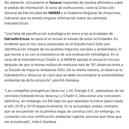
No obstante, únicamente el
Senace
respondió de manera afirmativa sobre
el pedido de información. El resto de instituciones, como la Dirección
General de Electricidad del
MINEM
y el Gobierno Regional de Amazonas,
indicaron que no existía ninguna información sobre las centrales
hidroeléctricas.
“Una falta de planificación estratégica en torno a las actividades de
hidroeléctricas
se aprecia al revisar el estado de estas actividades. Es
evidente que en los casos analizados en el estudio hace falta una
identificación integral de los posibles impactos sociales y ambientales, lo
que revela a su vez la inexistencia de una evaluación estratégica. En el
caso de la hidroeléctrica Chadín II, el MINEM aprobó el proyecto incluso
después de que la misma institución realizara más de 161 observaciones a
su Estudio de Impacto Ambiental (EIA). De la misma manera, al observar la
hidroeléctrica Veracruz es claro que se debe reconsiderar la sostenibilidad
ambiental de dicho proyecto” advirtió Gamboa.
“Las compañías energéticas Veracruz y AC Energía S.A., operadoras de las
centrales hidroeléctricas Veracruz y Chadin II, obtuvieron una concesión
definitiva, sin embargo, los EIA bajo los que operaban tuvieron plazo hasta
el año 2018 y 2019 respectivamente. En la actualidad, ambas centrales
aún se encuentran en la primera etapa de construcción, sin embargo, no
contarían con una certificación ambiental vigente, proceso que tiene que
ser actualizado”, indicó Gamboa.