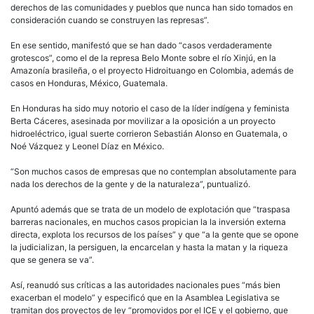
derechos de las comunidades y pueblos que nunca han sido tomados en
consideración cuando se construyen las represas”.
En ese sentido, manifestó que se han dado “casos verdaderamente
grotescos”, como el de la represa Belo Monte sobre el río Xinjú, en la
Amazonía brasileña, o el proyecto Hidroituango en Colombia, además de
casos en Honduras, México, Guatemala.
En Honduras ha sido muy notorio el caso de la líder indígena y feminista
Berta Cáceres, asesinada por movilizar a la oposición a un proyecto
hidroeléctrico, igual suerte corrieron Sebastián Alonso en Guatemala, o
Noé Vázquez y Leonel Díaz en México.
“Son muchos casos de empresas que no contemplan absolutamente para
nada los derechos de la gente y de la naturaleza”, puntualizó.
Apuntó además que se trata de un modelo de explotación que “traspasa
barreras nacionales, en muchos casos propician la la inversión externa
directa, explota los recursos de los países” y que “a la gente que se opone
la judicializan, la persiguen, la encarcelan y hasta la matan y la riqueza
que se genera se va”.
Así, reanudó sus críticas a las autoridades nacionales pues “más bien
exacerban el modelo” y especificó que en la Asamblea Legislativa se
tramitan dos proyectos de ley “promovidos por el ICE y el gobierno, que