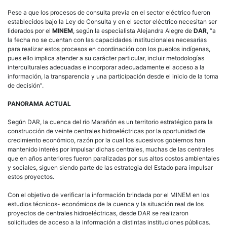
Pese a que los procesos de consulta previa en el sector eléctrico fueron
establecidos bajo la Ley de Consulta y en el sector eléctrico necesitan ser
liderados por el
MINEM
, según la especialista Alejandra Alegre de
DAR
, “a
la fecha no se cuentan con las capacidades institucionales necesarias
para realizar estos procesos en coordinación con los pueblos indígenas,
pues ello implica atender a su carácter particular, incluir metodologías
interculturales adecuadas e incorporar adecuadamente el acceso a la
información, la transparencia y una participación desde el inicio de la toma
de decisión”.
PANORAMA ACTUAL
Según DAR, la cuenca del río Marañón es un territorio estratégico para la
construcción de veinte centrales hidroeléctricas por la oportunidad de
crecimiento económico, razón por la cual los sucesivos gobiernos han
mantenido interés por impulsar dichas centrales, muchas de las centrales
que en años anteriores fueron paralizadas por sus altos costos ambientales
y sociales, siguen siendo parte de las estrategia del Estado para impulsar
estos proyectos.
Con el objetivo de verificar la información brindada por el MINEM en los
estudios técnicos- económicos de la cuenca y la situación real de los
proyectos de centrales hidroeléctricas, desde DAR se realizaron
solicitudes de acceso a la información a distintas instituciones públicas.