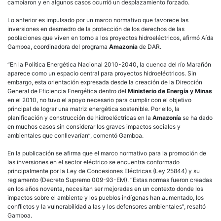
cambiaron y en algunos casos ocurrió un desplazamiento forzado.
Lo anterior es impulsado por un marco normativo que favorece las
inversiones en desmedro de la protección de los derechos de las
poblaciones que viven en torno a los proyectos hidroeléctricos, afirmó Aída
Gamboa, coordinadora del programa
Amazonía
de DAR.
“En la Política Energética Nacional 2010-2040, la cuenca del río Marañón
aparece como un espacio central para proyectos hidroeléctricos. Sin
embargo, esta orientación expresada desde la creación de la Dirección
General de Eficiencia Energética dentro del
Ministerio de Energía y Minas
en el 2010, no tuvo el apoyo necesario para cumplir con el objetivo
principal de lograr una matriz energética sostenible. Por ello, la
planificación y construcción de hidroeléctricas en la
Amazonía
se ha dado
en muchos casos sin considerar los graves impactos sociales y
ambientales que conllevarían”, comentó Gamboa.
En la publicación se afirma que el marco normativo para la promoción de
las inversiones en el sector eléctrico se encuentra conformado
principalmente por la Ley de Concesiones Eléctricas (Ley 25844) y su
reglamento (Decreto Supremo 009-93-EM). “Estas normas fueron creadas
en los años noventa, necesitan ser mejoradas en un contexto donde los
impactos sobre el ambiente y los pueblos indígenas han aumentado, los
conflictos y la vulnerabilidad a las y los defensores ambientales”, resaltó
Gamboa.