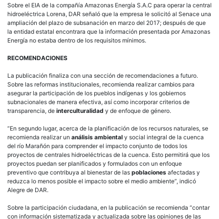
Sobre el EIA de la compañía Amazonas Energía S.A.C para operar la central
hidroeléctrica Lorena, DAR señaló que la empresa le solicitó al Senace una
ampliación del plazo de subsanación en marzo del 2017; después de que
la entidad estatal encontrara que la información presentada por Amazonas
Energía no estaba dentro de los requisitos mínimos.
RECOMENDACIONES
La publicación finaliza con una sección de recomendaciones a futuro.
Sobre las reformas institucionales, recomienda realizar cambios para
asegurar la participación de los pueblos indígenas y los gobiernos
subnacionales de manera efectiva, así como incorporar criterios de
transparencia, de
interculturalidad
y de enfoque de género.
“En segundo lugar, acerca de la planificación de los recursos naturales, se
recomienda realizar un
análisis ambiental
y social integral de la cuenca
del río Marañón para comprender el impacto conjunto de todos los
proyectos de centrales hidroeléctricas de la cuenca. Esto permitirá que los
proyectos puedan ser planificados y formulados con un enfoque
preventivo que contribuya al bienestar de las
poblaciones
afectadas y
reduzca lo menos posible el impacto sobre el medio ambiente”, indicó
Alegre de DAR.
Sobre la participación ciudadana, en la publicación se recomienda “contar
con información sistematizada y actualizada sobre las opiniones de las