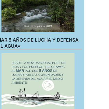
AR 5 AÑOS DE LUCHA Y DEFENSA
L AGUA»