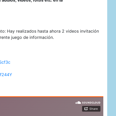
o: Hay realizados hasta ahora 2 videos invitación
erente juego de información.
Scf3c
Nf244Y