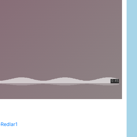
-Redlar1