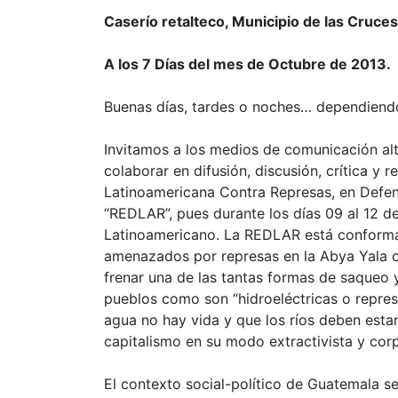
Caserío retalteco, Municipio de las Cruc
A los 7 Días del mes de Octubre de 2013.
Buenas días, tardes o noches… dependiend
Invitamos a los medios de comunicación alt
colaborar en difusión, discusión, crítica y 
Latinoamericana Contra Represas, en Defen
“REDLAR”, pues durante los días 09 al 12 
Latinoamericano. La REDLAR está conform
amenazados por represas en la Abya Yala 
frenar una de las tantas formas de saqueo
pueblos como son “hidroeléctricas o represa
agua no hay vida y que los ríos deben esta
capitalismo en su modo extractivista y cor
El contexto social-político de Guatemala s