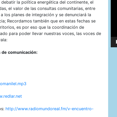
debatir la política energética del continente, el
de
víd
as, el valor de las consultas comunitarias, entre
a los planes de integración y se denunciará la
ncia; Recordamos también que en estas fechas se
itorios, es por eso que la coordinación de
do para poder llevar nuestras voces, las voces de
ala:
s de comunicación:
/komanilel.mp3
.redlar.net
os:
http://www.radiomundoreal.fm/v-encuentro-