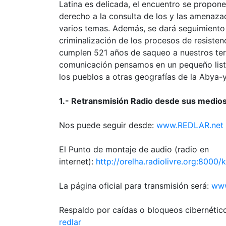
Latina es delicada, el encuentro se propone 
derecho a la consulta de los y las amenazad
varios temas. Además, se dará seguimiento 
criminalización de los procesos de resiste
cumplen 521 años de saqueo a nuestros terr
comunicación pensamos en un pequeño lista
los pueblos a otras geografías de la Abya-y
1.- Retransmisión Radio desde sus medio
Nos puede seguir desde:
www.REDLAR.net
El Punto de montaje de audio (radio en
internet):
http://orelha.radiolivre.org:8000
La página oficial para transmisión será:
www
Respaldo por caídas o bloqueos cibernétic
redlar