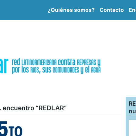
¿Quiénes somos?
Contacto
En
RE
o. encuentro “REDLAR”
nu