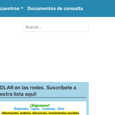
cuentros
Documentos de consulta
DLAR en las redes. Suscríbete a
estra lista aquì!