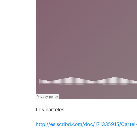
Los carteles:
http://es.scribd.com/doc/171335915/Cartel