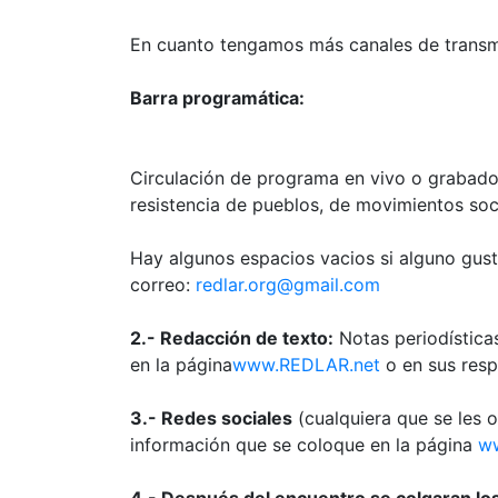
En cuanto tengamos más canales de transmis
Barra programática:
Circulación de programa en vivo o grabado
resistencia de pueblos, de movimientos soc
Hay algunos espacios vacios si alguno gus
correo:
redlar.org@gmail.com
2.- Redacción de texto:
Notas periodísticas
en la página
www.REDLAR.net
o en sus resp
3.- Redes sociales
(cualquiera que se les o
información que se coloque en la página
w
4.- Después del encuentro se colgaran los 