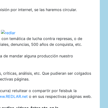
ión por internet, se las haremos circular.
 con temática de lucha contra represas, o de
iales, denuncias, 500 años de conquista, etc.
ta de mandar alguna producción nuestro
, críticas, análisis, etc. Que pudieran ser colgados
ectivas páginas.
curra) retuitear o compartir por feisbuk la
ww.REDLAR.net
o en sus respectivas páginas web.
audios, videos, fotos etc. en la