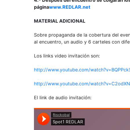
página
www.REDLAR.net
MATERIAL ADICIONAL
Sobre propaganda de la cobertura del event
al encuentro, un audio y 6 carteles con dif
Los links video invitación son:
http://www.youtube.com/watch?v=BQPPck
http://www.youtube.com/watch?v=C2odX
El link de audio invitación: