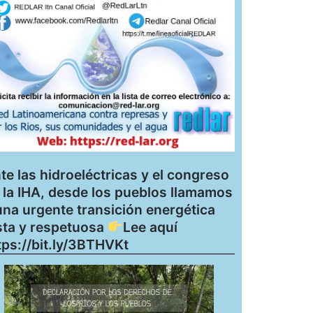
te las hidroeléctricas y el congreso
 la IHA, desde los pueblos llamamos
una urgente transición energética
sta y respetuosa
Lee aquí
tps://bit.ly/3BTHVKt