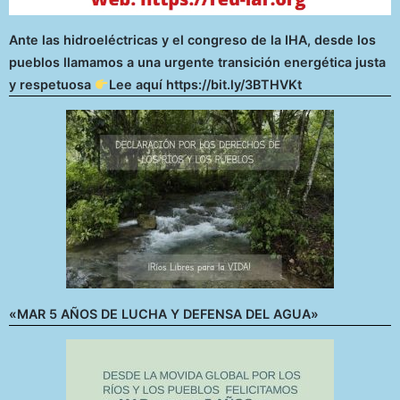
Ante las hidroeléctricas y el congreso de la IHA, desde los
pueblos llamamos a una urgente transición energética justa
y respetuosa
Lee aquí https://bit.ly/3BTHVKt
«MAR 5 AÑOS DE LUCHA Y DEFENSA DEL AGUA»