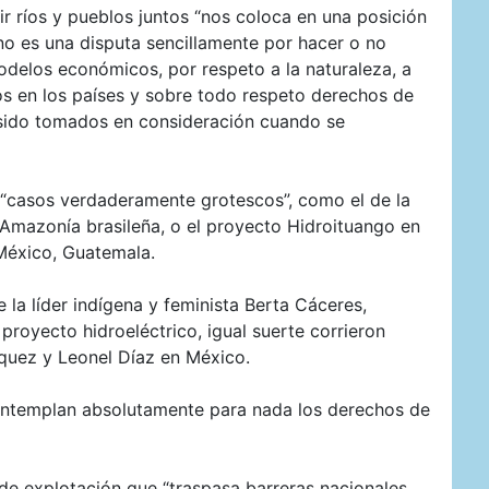
r ríos y pueblos juntos “nos coloca en una posición
no es una disputa sencillamente por hacer o no
odelos económicos, por respeto a la naturaleza, a
os en los países y sobre todo respeto derechos de
sido tomados en consideración cuando se
 “casos verdaderamente grotescos”, como el de la
a Amazonía brasileña, o el proyecto Hidroituango en
México, Guatemala.
la líder indígena y feminista Berta Cáceres,
proyecto hidroeléctrico, igual suerte corrieron
quez y Leonel Díaz en México.
ntemplan absolutamente para nada los derechos de
e explotación que “traspasa barreras nacionales,