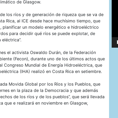
imático de Glasgow.
de
víd
e los ríos y de generación de riqueza que se va de
sta Rica, al ICE desde hace muchísimo tiempo, que
d, planificar un modelo energético e hidroeléctrico
erdos para decidir qué ríos se puede explotar, de
eléctrica”.
es el activista Oswaldo Durán, de la Federación
iente (Fecon), durante uno de los últimos actos que
al Congreso Mundial de Energía Hidroeléctrica, que
oeléctrica (IHA) realizó en Costa Rica en setiembre.
ada Movida Global por los Ríos y los Pueblos, que
iernes en la plaza de la Democracia y que además
echos de los ríos y de los pueblos”, que será llevada
a que e realizará en noviembre en Glasgow,