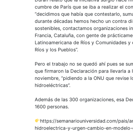
cumbre de París que se iba a realizar el co
“decidimos que había que contestarlo, sum
durante décadas hemos hecho un contra discu
sostenibles, contactamos organizaciones in
Francia, Cataluña, con gente de prácticame
Latinoamericana de Ríos y Comunidades y d
Ríos y los Pueblos”.
Pero el trabajo no se quedó ahí pues se s
que firmaron la Declaración para llevarla 
noviembre, “pidiendo a la ONU que revise l
hidroeléctricas”.
Además de las 300 organizaciones, esa Dec
1600 personas.
https://semanariouniversidad.com/pais/am
hidroelectrica-y-urgen-cambio-en-modelo-