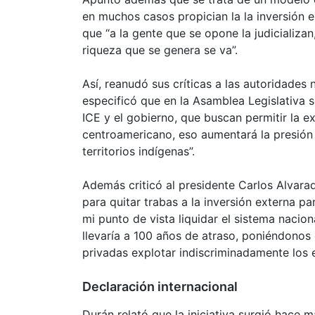
en muchos casos propician la la inversión e
que “a la gente que se opone la judicializan
riqueza que se genera se va”.
Así, reanudó sus críticas a las autoridades
especificó que en la Asamblea Legislativa 
ICE y el gobierno, que buscan permitir la 
centroamericano, eso aumentará la presión 
territorios indígenas”.
Además criticó al presidente Carlos Alvar
para quitar trabas a la inversión externa p
mi punto de vista liquidar el sistema nacio
llevaría a 100 años de atraso, poniéndono
privadas explotar indiscriminadamente los 
Declaración internacional
Durán relató que la iniciativa surgió hace