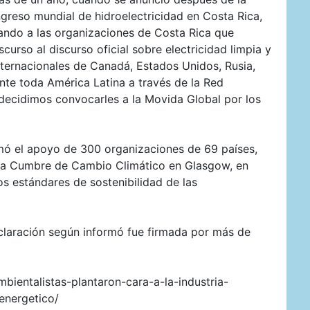
ngreso mundial de hidroelectricidad en Costa Rica,
ando a las organizaciones de Costa Rica que
rso al discurso oficial sobre electricidad limpia y
ternacionales de Canadá, Estados Unidos, Rusia,
nte toda América Latina a través de la Red
ecidimos convocarles a la Movida Global por los
umó el apoyo de 300 organizaciones de 69 países,
a la Cumbre de Cambio Climático en Glasgow, en
os estándares de sostenibilidad de las
laración según informó fue firmada por más de
bientalistas-plantaron-cara-a-la-industria-
energetico/