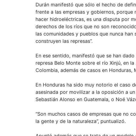
Durán manifestó que sólo el hecho de defini
frente a las empresas y gobiernos, porque 
hacer hidroeléctricas, es una disputa por m
derechos de los ríos que no son reconocid
las comunidades y pueblos que nunca han 
construyen las represas”.
En ese sentido, manifestó que se han dado
represa Belo Monte sobre el río Xinjú, en l
Colombia, además de casos en Honduras, 
En Honduras ha sido muy notorio el caso de 
asesinada por movilizar a la oposición a un 
Sebastián Alonso en Guatemala, o Noé Váz
“Son muchos casos de empresas que no co
la gente y de la naturaleza”, puntualizó.
Apuntó además que se trata de un modelo d