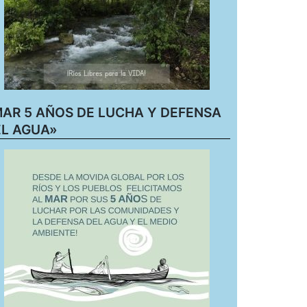
AR 5 AÑOS DE LUCHA Y DEFENSA
L AGUA»