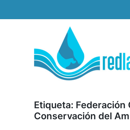
Saltar
al
contenido
Etiqueta:
Federación 
Conservación del Am