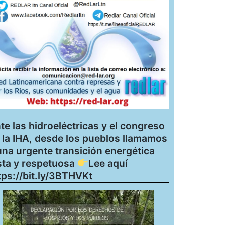
te las hidroeléctricas y el congreso
 la IHA, desde los pueblos llamamos
una urgente transición energética
sta y respetuosa
Lee aquí
tps://bit.ly/3BTHVKt