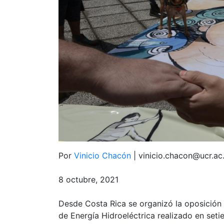
Por
Vinicio Chacón
| vinicio.chacon@ucr.ac
8 octubre, 2021
Desde Costa Rica se organizó la oposición 
de Energía Hidroeléctrica realizado en seti