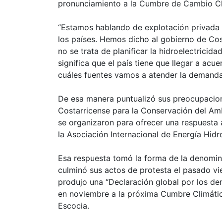
pronunciamiento a la Cumbre de Cambio Cl
“Estamos hablando de explotación privada d
los países. Hemos dicho al gobierno de Co
no se trata de planificar la hidroelectricida
significa que el país tiene que llegar a acu
cuáles fuentes vamos a atender la demanda 
De esa manera puntualizó sus preocupacion
Costarricense para la Conservación del Amb
se organizaron para ofrecer una respuesta 
la Asociación Internacional de Energía Hidr
Esa respuesta tomó la forma de la denomin
culminó sus actos de protesta el pasado v
produjo una “Declaración global por los der
en noviembre a la próxima Cumbre Climátic
Escocia.