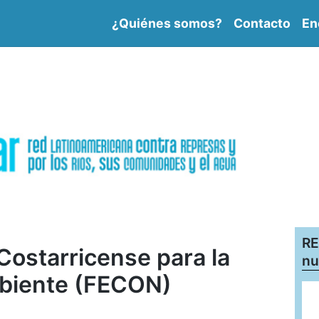
¿Quiénes somos?
Contacto
En
RE
Costarricense para la
nu
biente (FECON)