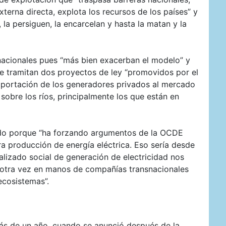
xterna directa, explota los recursos de los países” y
, la persiguen, la encarcelan y hasta la matan y la
 nacionales pues “más bien exacerban el modelo” y
se tramitan dos proyectos de ley “promovidos por el
exportación de los generadores privados al mercado
sobre los ríos, principalmente los que están en
ado porque “ha forzando argumentos de la OCDE
ara producción de energía eléctrica. Eso sería desde
nalizado social de generación de electricidad nos
s otra vez en manos de compañías transnacionales
ecosistemas”.
 más de un año, cuando se anunció después de la