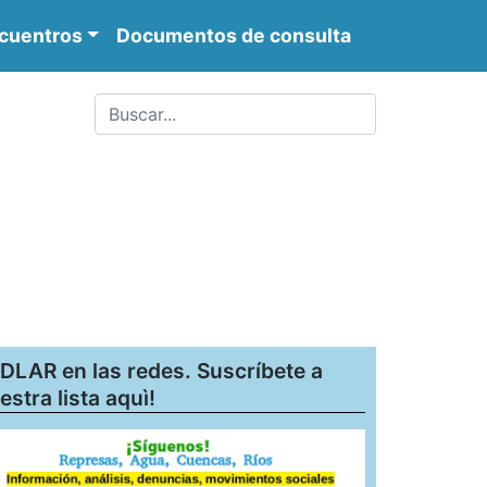
cuentros
Documentos de consulta
DLAR en las redes. Suscríbete a
estra lista aquì!