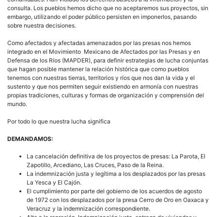
consulta. Los pueblos hemos dicho que no aceptaremos sus proyectos, sin
embargo, utilizando el poder público persisten en imponerlos, pasando
sobre nuestra decisiones.
Como afectados y afectadas amenazados por las presas nos hemos
integrado en el Movimiento Mexicano de Afectados por las Presas y en
Defensa de los Ríos (MAPDER), para definir estrategias de lucha conjuntas
que hagan posible mantener la relación histórica que como pueblos
tenemos con nuestras tierras, territorios y ríos que nos dan la vida y el
sustento y que nos permiten seguir existiendo en armonía con nuestras
propias tradiciones, culturas y formas de organización y comprensión del
mundo.
Por todo lo que nuestra lucha significa
DEMANDAMOS:
La cancelación definitiva de los proyectos de presas: La Parota, El
Zapotillo, Arcediano, Las Cruces, Paso de la Reina.
La indemnización justa y legítima a los desplazados por las presas
La Yesca y El Cajón.
El cumplimiento por parte del gobierno de los acuerdos de agosto
de 1972 con los desplazados por la presa Cerro de Oro en Oaxaca y
Veracruz y la indemnización correspondiente.