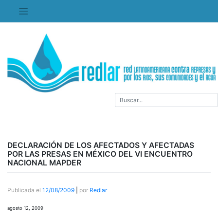
Saltar
al
contenido
DECLARACIÓN DE LOS AFECTADOS Y AFECTADAS
POR LAS PRESAS EN MÉXICO DEL VI ENCUENTRO
NACIONAL MAPDER
Publicada el
12/08/2009
|
por
Redlar
agosto 12, 2009