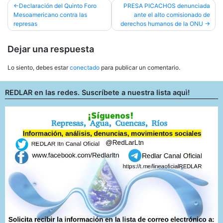
Navegación
Declaración del Quinto Foro
PRESA PICACHOS denunciada
Mesoamericano contra las
ante el alto comisionado de
de
represas
derechos humanos de la ONU
entradas
Dejar una respuesta
Lo siento, debes estar
conectado
para publicar un comentario.
REDLAR en las redes. Suscríbete a nuestra lista aquì!