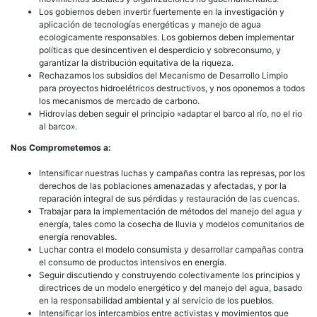
Los gobiernos deben invertir fuertemente en la investigación y
aplicación de tecnologías energéticas y manejo de agua
ecologicamente responsables. Los gobiernos deben implementar
políticas que desincentiven el desperdicio y sobreconsumo, y
garantizar la distribución equitativa de la riqueza.
Rechazamos los subsidios del Mecanismo de Desarrollo Limpio
para proyectos hidroelétricos destructivos, y nos oponemos a todos
los mecanismos de mercado de carbono.
Hidrovías deben seguir el principio «adaptar el barco al río, no el rio
al barco».
Nos Comprometemos a:
Intensificar nuestras luchas y campañas contra las represas, por los
derechos de las poblaciones amenazadas y afectadas, y por la
reparación integral de sus pérdidas y restauración de las cuencas.
Trabajar para la implementación de métodos del manejo del agua y
energía, tales como la cosecha de lluvia y modelos comunitarios de
energía renovables.
Luchar contra el modelo consumista y desarrollar campañas contra
el consumo de productos intensivos en energía.
Seguir discutiendo y construyendo colectivamente los principios y
directrices de un modelo energético y del manejo del agua, basado
en la responsabilidad ambiental y al servicio de los pueblos.
Intensificar los intercambios entre activistas y movimientos que