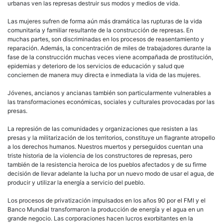
urbanas ven las represas destruir sus modos y medios de vida.
Las mujeres sufren de forma aún más dramática las rupturas de la vida
comunitaria y familiar resultante de la construcción de represas. En
muchas partes, son discriminadas en los procesos de reasentamiento y
reparación. Además, la concentración de miles de trabajadores durante la
fase de la construcción muchas veces viene acompañada de prostitución,
epidemias y deterioro de los servicios de educación y salud que
conciernen de manera muy directa e inmediata la vida de las mujeres.
Jóvenes, ancianos y ancianas también son particularmente vulnerables a
las transformaciones económicas, sociales y culturales provocadas por las
presas.
La represión de las comunidades y organizaciones que resisten a las
presas y la militarización de los territorios, constituye un flagrante atropello
a los derechos humanos. Nuestros muertos y perseguidos cuentan una
triste historia de la violencia de los constructores de represas, pero
también de la resistencia heroica de los pueblos afectados y de su firme
decisión de llevar adelante la lucha por un nuevo modo de usar el agua, de
producir y utilizar la energía a servicio del pueblo.
Los procesos de privatización impulsados en los años 90 por el FMI y el
Banco Mundial transformaron la producción de energía y el agua en un
grande negocio. Las corporaciones hacen lucros exorbitantes en la