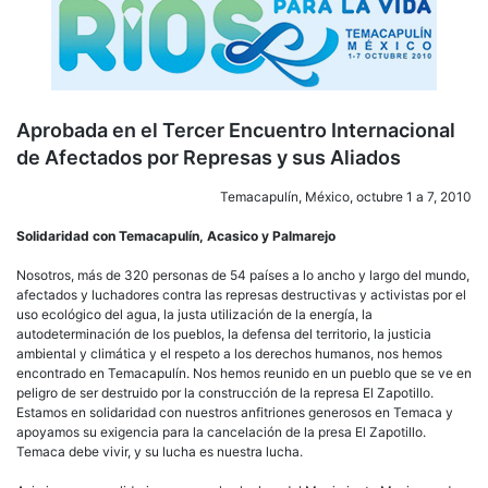
Aprobada en el Tercer Encuentro Internacional
de Afectados por Represas y sus Aliados
Temacapulín, México, octubre 1 a 7, 2010
Solidaridad con Temacapulín, Acasico y Palmarejo
Nosotros, más de 320 personas de 54 países a lo ancho y largo del mundo,
afectados y luchadores contra las represas destructivas y activistas por el
uso ecológico del agua, la justa utilización de la energía, la
autodeterminación de los pueblos, la defensa del territorio, la justicia
ambiental y climática y el respeto a los derechos humanos, nos hemos
encontrado en Temacapulín. Nos hemos reunido en un pueblo que se ve en
peligro de ser destruido por la construcción de la represa El Zapotillo.
Estamos en solidaridad con nuestros anfitriones generosos en Temaca y
apoyamos su exigencia para la cancelación de la presa El Zapotillo.
Temaca debe vivir, y su lucha es nuestra lucha.