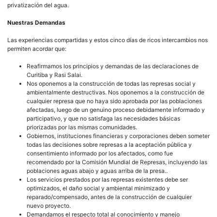
privatización del agua.
Nuestras Demandas
Las experiencias compartidas y estos cinco días de ricos intercambios nos
permiten acordar que:
Reafirmamos los principios y demandas de las declaraciones de
Curitiba y Rasi Salai.
Nos oponemos a la construcción de todas las represas social y
ambientalmente destructivas. Nos oponemos a la construcción de
cualquier represa que no haya sido aprobada por las poblaciones
afectadas, luego de un genuino proceso debidamente informado y
participativo, y que no satisfaga las necesidades básicas
priorizadas por las mismas comunidades.
Gobiernos, instituciones financieras y corporaciones deben someter
todas las decisiones sobre represas a la aceptación pública y
consentimiento informado por los afectados, como fue
recomendado por la Comisión Mundial de Represas, incluyendo las
poblaciones aguas abajo y aguas arriba de la presa..
Los servicios prestados por las represas existentes debe ser
optimizados, el daño social y ambiental minimizado y
reparado/compensado, antes de la construcción de cualquier
nuevo proyecto.
Demandamos el respecto total al conocimiento y manejo