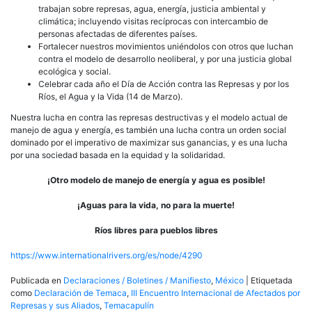
trabajan sobre represas, agua, energía, justicia ambiental y
climática; incluyendo visitas recíprocas con intercambio de
personas afectadas de diferentes países.
Fortalecer nuestros movimientos uniéndolos con otros que luchan
contra el modelo de desarrollo neoliberal, y por una justicia global
ecológica y social.
Celebrar cada año el Día de Acción contra las Represas y por los
Ríos, el Agua y la Vida (14 de Marzo).
Nuestra lucha en contra las represas destructivas y el modelo actual de
manejo de agua y energía, es también una lucha contra un orden social
dominado por el imperativo de maximizar sus ganancias, y es una lucha
por una sociedad basada en la equidad y la solidaridad.
¡Otro modelo de manejo de energía y agua es posible!
¡Aguas para la vida, no para la muerte!
Ríos libres para pueblos libres
https://www.internationalrivers.org/es/node/4290
Publicada en
Declaraciones / Boletines / Manifiesto
,
México
|
Etiquetada
como
Declaración de Temaca
,
III Encuentro Internacional de Afectados por
Represas y sus Aliados
,
Temacapulín