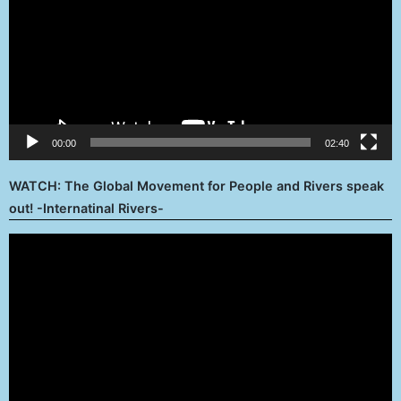
00:00
02:40
WATCH: The Global Movement for People and Rivers speak
out! -Internatinal Rivers-
Reproductor
de
vídeo