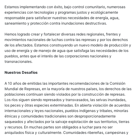
Estamos implementando con éxito, bajo control comunitario, numerosas
experiencias con tecnologías y programas justos y ecológicamente
responsable para satisfacer nuestras necesidades de energía, agua,
saneamiento y protección contra inundaciones destructivas.
Hemos logrado crear y fortalecer diversas redes regionales, frentes y
movimientos nacionales de luchas contra las represas y por los derechos
de los afectados. Estamos construyendo un nuevo modelo de producción y
uso de energía y de manejo de agua que satisfaga las necesidades de los
pueblos, antes que el interés de las corporaciones nacionales y
transnacionales.
Nuestros Desafíos
A 10 años de emitidas las importantes recomendaciones de la Comisión
Mundial de Represas, en la mayoría de nuestros países, los derechos de las
poblaciones continuan siendo violados por la construcción de represas.
Los ríos siguen siendo represados y transvasados, las selvas inundadas,
los peces y ótras especies exterminadas. En abierta violación de acuerdos
internacionales y leyes nacionales, pueblos indígenas y tribales, minorías
étnicas y comunidades tradicionales son desproporcionadamente
saqueados y afectados por la salvaje explotación de sus territorios, tierras
y recursos. En muchas partes son obligados a luchar para no ser
aniquilados física y culturalmente. Comunidades ribereñas, campesinas y