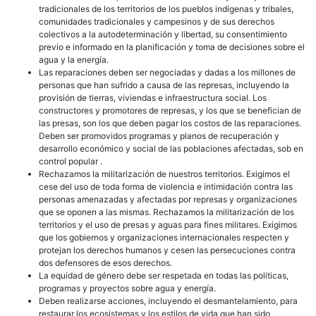
tradicionales de los territorios de los pueblos indígenas y tribales,
comunidades tradicionales y campesinos y de sus derechos
colectivos a la autodeterminación y libertad, su consentimiento
previo e informado en la planificación y toma de decisiones sobre el
agua y la energía.
Las reparaciones deben ser negociadas y dadas a los millones de
personas que han sufrido a causa de las represas, incluyendo la
provisión de tierras, viviendas e infraestructura social. Los
constructores y promotores de represas, y los que se benefician de
las presas, son los que deben pagar los costos de las reparaciones.
Deben ser promovidos programas y planos de recuperación y
desarrollo económico y social de las poblaciones afectadas, sob en
control popular .
Rechazamos la militarización de nuestros territorios. Exigimos el
cese del uso de toda forma de violencia e intimidación contra las
personas amenazadas y afectadas por represas y organizaciones
que se oponen a las mismas. Rechazamos la militarización de los
territorios y el uso de presas y aguas para fines militares. Exigimos
que los gobiernos y organizaciones internacionales respecten y
protejan los derechos humanos y cesen las persecuciones contra
dos defensores de esos derechos.
La equidad de género debe ser respetada en todas las políticas,
programas y proyectos sobre agua y energía.
Deben realizarse acciones, incluyendo el desmantelamiento, para
restaurar los ecosistemas y los estilos de vida que han sido