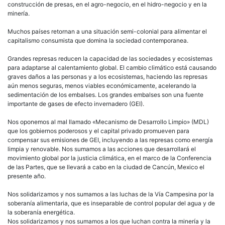
construcción de presas, en el agro-negocio, en el hidro-negocio y en la
minería.
Muchos países retornan a una situación semi-colonial para alimentar el
capitalismo consumista que domina la sociedad contemporanea.
Grandes represas reducen la capacidad de las sociedades y ecosistemas
para adaptarse al calentamiento global. El cambio climático está causando
graves daños a las personas y a los ecosistemas, haciendo las represas
aún menos seguras, menos viables económicamente, acelerando la
sedimentación de los embalses. Los grandes embalses son una fuente
importante de gases de efecto invernadero (GEI).
Nos oponemos al mal llamado «Mecanismo de Desarrollo Limpio» (MDL)
que los gobiernos poderosos y el capital privado promueven para
compensar sus emisiones de GEI, incluyendo a las represas como energía
limpia y renovable. Nos sumamos a las acciones que desarrollará el
movimiento global por la justicia climática, en el marco de la Conferencia
de las Partes, que se llevará a cabo en la ciudad de Cancún, Mexico el
presente año.
Nos solidarizamos y nos sumamos a las luchas de la Vía Campesina por la
soberanía alimentaria, que es inseparable de control popular del agua y de
la soberanía energética.
Nos solidarizamos y nos sumamos a los que luchan contra la minería y la