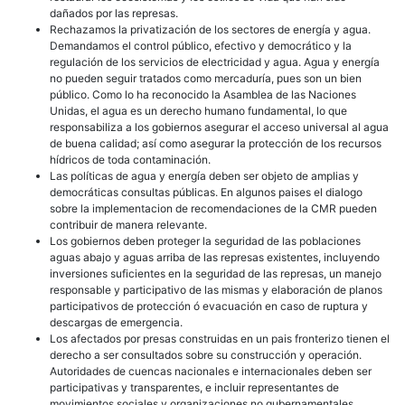
dañados por las represas.
Rechazamos la privatización de los sectores de energía y agua.
Demandamos el control público, efectivo y democrático y la
regulación de los servicios de electricidad y agua. Agua y energía
no pueden seguir tratados como mercaduría, pues son un bien
público. Como lo ha reconocido la Asamblea de las Naciones
Unidas, el agua es un derecho humano fundamental, lo que
responsabiliza a los gobiernos asegurar el acceso universal al agua
de buena calidad; así como asegurar la protección de los recursos
hídricos de toda contaminación.
Las políticas de agua y energía deben ser objeto de amplias y
democráticas consultas públicas. En algunos paises el dialogo
sobre la implementacion de recomendaciones de la CMR pueden
contribuir de manera relevante.
Los gobiernos deben proteger la seguridad de las poblaciones
aguas abajo y aguas arriba de las represas existentes, incluyendo
inversiones suficientes en la seguridad de las represas, un manejo
responsable y participativo de las mismas y elaboración de planos
participativos de protección ó evacuación en caso de ruptura y
descargas de emergencia.
Los afectados por presas construidas en un pais fronterizo tienen el
derecho a ser consultados sobre su construcción y operación.
Autoridades de cuencas nacionales e internacionales deben ser
participativas y transparentes, e incluir representantes de
movimientos sociales y organizaciones no gubernamentales.