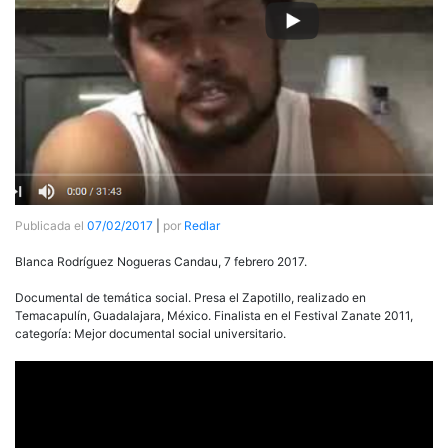
Publicada el
07/02/2017
|
por
Redlar
Blanca Rodríguez Nogueras Candau, 7 febrero 2017.
Documental de temática social. Presa el Zapotillo, realizado en
Temacapulín, Guadalajara, México. Finalista en el Festival Zanate 2011,
categoría: Mejor documental social universitario.