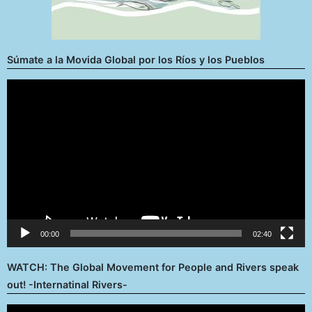
Súmate a la Movida Global por los Ríos y los Pueblos
Reproductor
de
vídeo
00:00
02:40
WATCH: The Global Movement for People and Rivers speak
out! -Internatinal Rivers-
Reproductor