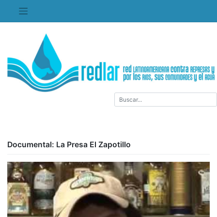
Saltar
al
contenido
Documental: La Presa El Zapotillo