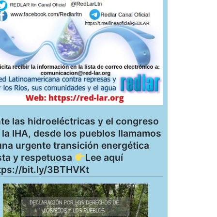
te las hidroeléctricas y el congreso
 la IHA, desde los pueblos llamamos
una urgente transición energética
sta y respetuosa
Lee aquí
tps://bit.ly/3BTHVKt