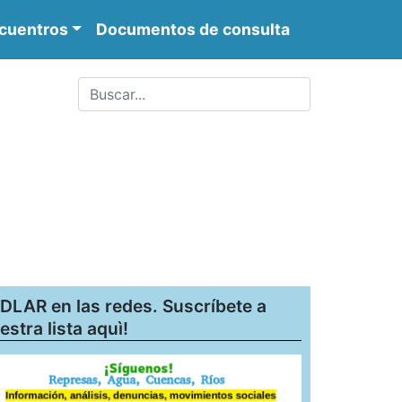
cuentros
Documentos de consulta
DLAR en las redes. Suscríbete a
estra lista aquì!