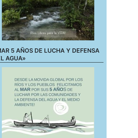
AR 5 AÑOS DE LUCHA Y DEFENSA
L AGUA»