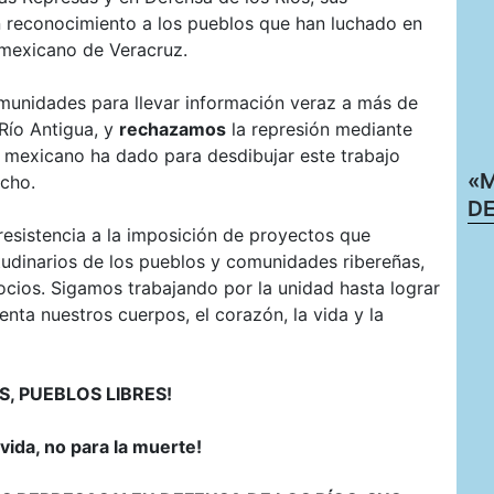
 reconocimiento a los pueblos que han luchado en
o mexicano de Veracruz.
omunidades para llevar información veraz a más de
Río Antigua, y
rechazamos
la represión mediante
o mexicano ha dado para desdibujar este trabajo
«M
echo.
DE
resistencia a la imposición de proyectos que
udinarios de los pueblos y comunidades ribereñas,
ocios. Sigamos trabajando por la unidad hasta lograr
enta nuestros cuerpos, el corazón, la vida y la
S, PUEBLOS LIBRES!
vida, no para la muerte!