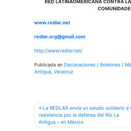
RED LATINAOMERICANA CONTRA LAS
COMUNIDADES
www.redlar.net
redlar.org@gmail.com
http://www.redlar.net/
Publicada en
Declaraciones / Boletines / Ma
Antigua
,
Veracruz
Navegación
La REDLAR envia un saludo solidario a 
de
resistencia por la defensa del Río La
Antigua – en México
entradas