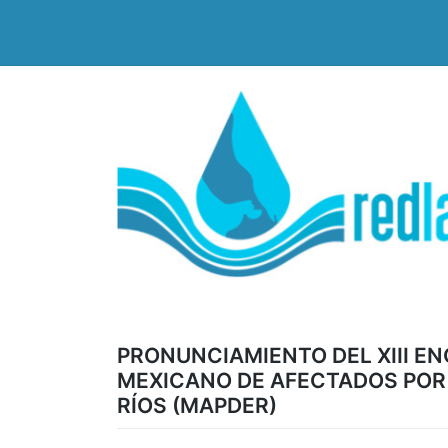
Saltar
al
contenido
PRONUNCIAMIENTO DEL XIII 
MEXICANO DE AFECTADOS POR 
RÍOS (MAPDER)