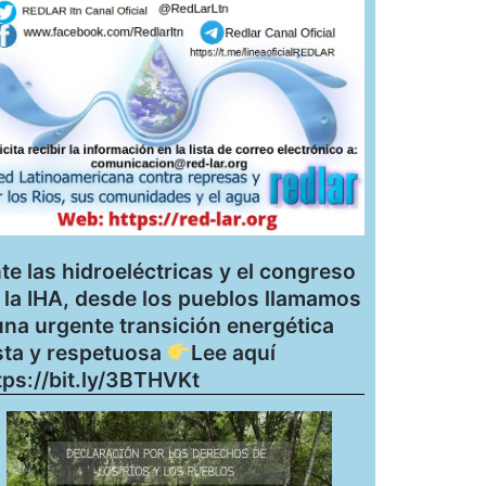
te las hidroeléctricas y el congreso
 la IHA, desde los pueblos llamamos
una urgente transición energética
sta y respetuosa
Lee aquí
tps://bit.ly/3BTHVKt