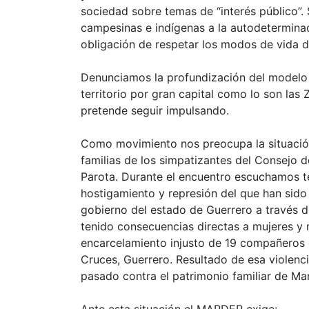
sociedad sobre temas de “interés público”.
campesinas e indígenas a la autodeterminac
obligación de respetar los modos de vida de
Denunciamos la profundización del modelo ne
territorio por gran capital como lo son la
pretende seguir impulsando.
Como movimiento nos preocupa la situación
familias de los simpatizantes del Consejo 
Parota. Durante el encuentro escuchamos t
hostigamiento y represión del que han sid
gobierno del estado de Guerrero a través de 
tenido consecuencias directas a mujeres y 
encarcelamiento injusto de 19 compañeros 
Cruces, Guerrero. Resultado de esa violenc
pasado contra el patrimonio familiar de Ma
Ante esta situación el MAPDER exige: