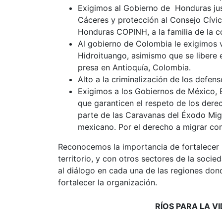
Exigimos al Gobierno de Honduras jus
Cáceres y protección al Consejo Cívi
Honduras COPINH, a la familia de la 
Al gobierno de Colombia le exigimos v
Hidroituango, asimismo que se libere 
presa en Antioquía, Colombia.
Alto a la criminalización de los defenso
Exigimos a los Gobiernos de México, 
que garanticen el respeto de los der
parte de las Caravanas del Éxodo Migr
mexicano. Por el derecho a migrar con
Reconocemos la importancia de fortalecer 
territorio, y con otros sectores de la soci
al diálogo en cada una de las regiones do
fortalecer la organización.
RÍOS PARA LA V