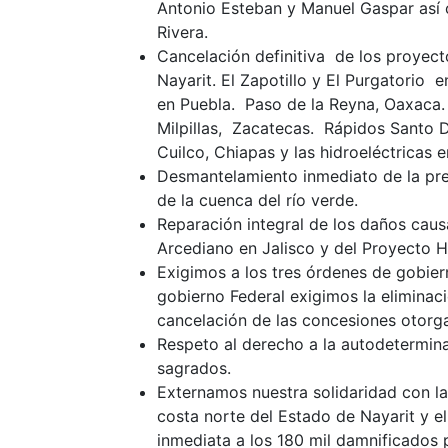
Antonio Esteban y Manuel Gaspar así 
Rivera.
Cancelación definitiva de los proyecto
Nayarit. El Zapotillo y El Purgatorio 
en Puebla. Paso de la Reyna, Oaxaca.
Milpillas, Zacatecas. Rápidos Santo D
Cuilco, Chiapas y las hidroeléctricas 
Desmantelamiento inmediato de la pres
de la cuenca del río verde.
Reparación integral de los daños caus
Arcediano en Jalisco y del Proyecto H
Exigimos a los tres órdenes de gobiern
gobierno Federal exigimos la eliminac
cancelación de las concesiones otorg
Respeto al derecho a la autodeterminac
sagrados.
Externamos nuestra solidaridad con la
costa norte del Estado de Nayarit y e
inmediata a los 180 mil damnificados