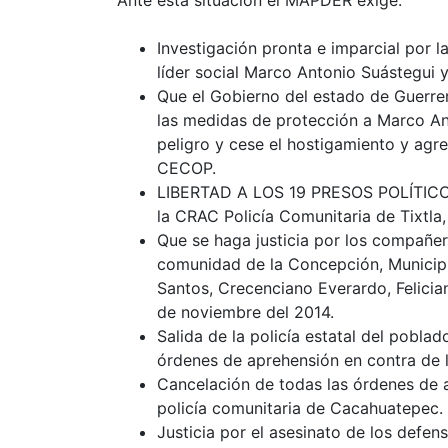
Investigación pronta e imparcial por 
líder social Marco Antonio Suástegui y
Que el Gobierno del estado de Guerrer
las medidas de protección a Marco Ant
peligro y cese el hostigamiento y agr
CECOP.
LIBERTAD A LOS 19 PRESOS POLÍTICO
la CRAC Policía Comunitaria de Tixtla,
Que se haga justicia por los compañer
comunidad de la Concepción, Municipio
Santos, Crecenciano Everardo, Felicia
de noviembre del 2014.
Salida de la policía estatal del pobla
órdenes de aprehensión en contra de l
Cancelación de todas las órdenes de 
policía comunitaria de Cacahuatepec.
Justicia por el asesinato de los defens