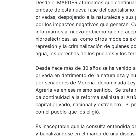
Desde el MAPDER afirmamos que continuare
embate de esta nueva fase del capitalismo
privadas, despojando a la naturaleza y sus 
por los impactos negativos que generan. Co
informarnos al nuevo gobierno que no acep
hidroeléctricas, así como otros modelos ext
represión y la criminalización de quienes 
agua, los derechos de los pueblos y los terr
Desde hace más de 30 años se ha venido ade
privada en detrimento de la naturaleza y nu
por senadores de Morena denominada Ley d
Agraria va en ese mismo sentido. Se trata d
da continuidad a la reforma salinista al Ar
capital privado, nacional y extranjero. Si 
con el pueblo que los eligió.
Es inaceptable que la consulta entendida d
y banalizándose en el marco de una discusi