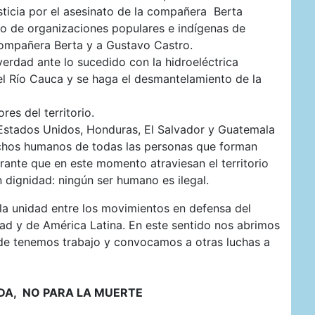
ticia por el asesinato de la compañera Berta
co de organizaciones populares e indígenas de
compañera Berta y a Gustavo Castro.
erdad ante lo sucedido con la hidroeléctrica
el Río Cauca y se haga el desmantelamiento de la
res del territorio.
Estados Unidos, Honduras, El Salvador y Guatemala
echos humanos de todas las personas que forman
ante que en este momento atraviesan el territorio
 dignidad: ningún ser humano es ilegal.
la unidad entre los movimientos en defensa del
edad y de América Latina. En este sentido nos abrimos
nde tenemos trabajo y convocamos a otras luchas a
IDA, NO PARA LA MUERTE