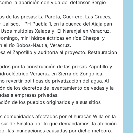
como la aparición con vida del defensor Sergio
s de las presas: La Parota, Guerrero. Las Cruces,
en Jalisco. PH Puebla 1, en la cuenca del Ajajalpan
 Usos múltiples Xalapa y El Naranjal en Veracruz.
omingo, mini hidroeléctricas en ríos Chespal y
en el río Bobos-Nautla, Veracruz.
a el Zapotillo y auditoría al proyecto. Restauración
ados por la construcción de las presas Zapotillo y
idroeléctrico Veracruz en Sierra de Zongolica.
o revertir políticas de privatización del agua. Al
ión de los decretos de levantamiento de vedas y la
adas a empresas privadas.
ión de los pueblos originarios y a sus sitios
s comunidades afectadas por el huracán Willa en la
l sur de Sinaloa por lo que demandamos; la atención
 por las inundaciones causadas por dicho meteoro.