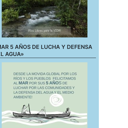
AR 5 AÑOS DE LUCHA Y DEFENSA
L AGUA»