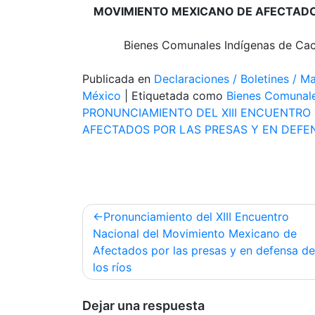
MOVIMIENTO MEXICANO DE AFECTADOS
Bienes Comunales Indígenas de Cac
Publicada en
Declaraciones / Boletines / Ma
México
|
Etiquetada como
Bienes Comunal
PRONUNCIAMIENTO DEL XIII ENCUENTRO
AFECTADOS POR LAS PRESAS Y EN DEFEN
Navegación
Pronunciamiento del XIII Encuentro
de
Nacional del Movimiento Mexicano de
Afectados por las presas y en defensa de
entradas
los ríos
Dejar una respuesta