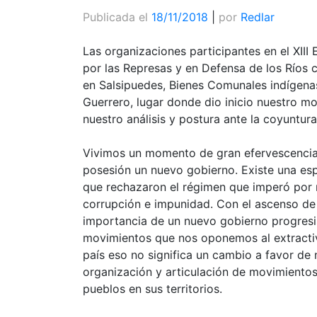
Publicada el
18/11/2018
|
por
Redlar
Las organizaciones participantes en el XII
por las Represas y en Defensa de los Ríos 
en Salsipuedes, Bienes Comunales indígena
Guerrero, lugar donde dio inicio nuestro 
nuestro análisis y postura ante la coyuntura
Vivimos un momento de gran efervescencia 
posesión un nuevo gobierno. Existe una es
que rechazaron el régimen que imperó por 
corrupción e impunidad. Con el ascenso d
importancia de un nuevo gobierno progresis
movimientos que nos oponemos al extracti
país eso no significa un cambio a favor de
organización y articulación de movimientos
pueblos en sus territorios.