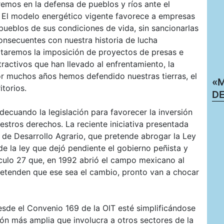
mos en la defensa de pueblos y ríos ante el
. El modelo energético vigente favorece a empresas
pueblos de sus condiciones de vida, sin sancionarlas
nsecuentes con nuestra historia de lucha
taremos la imposición de proyectos de presas e
ractivos que han llevado al enfrentamiento, la
por muchos años hemos defendido nuestras tierras, el
«M
itorios.
DE
cuando la legislación para favorecer la inversión
estros derechos. La reciente iniciativa presentada
e Desarrollo Agrario, que pretende abrogar la Ley
e la ley que dejó pendiente el gobierno peñista y
tículo 27 que, en 1992 abrió el campo mexicano al
pretenden que ese sea el cambio, pronto van a chocar
esde el Convenio 169 de la OIT esté simplificándose
ón más amplia que involucra a otros sectores de la