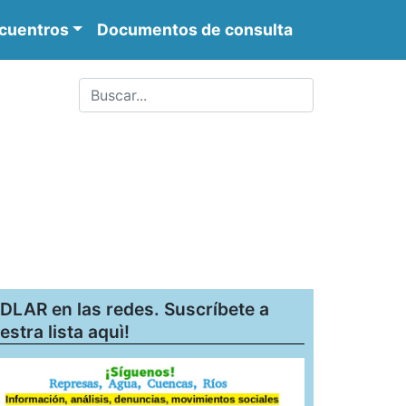
cuentros
Documentos de consulta
DLAR en las redes. Suscríbete a
estra lista aquì!