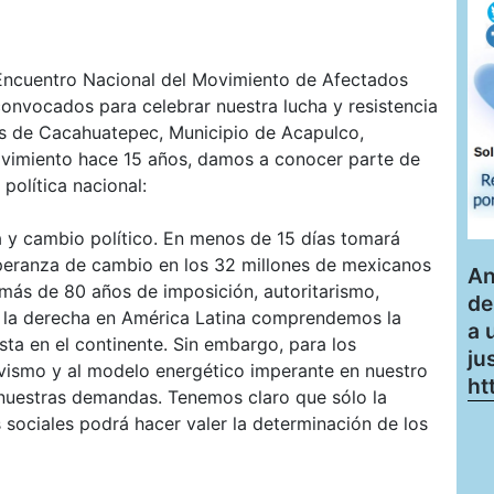
I Encuentro Nacional del Movimiento de Afectados
convocados para celebrar nuestra lucha y resistencia
s de Cacahuatepec, Municipio de Acapulco,
movimiento hace 15 años, damos a conocer parte de
 política nacional:
y cambio político. En menos de 15 días tomará
peranza de cambio en los 32 millones de mexicanos
An
más de 80 años de imposición, autoritarismo,
de
e la derecha en América Latina comprendemos la
a 
ta en el continente. Sin embargo, para los
ju
vismo y al modelo energético imperante en nuestro
ht
 nuestras demandas. Tenemos claro que sólo la
 sociales podrá hacer valer la determinación de los