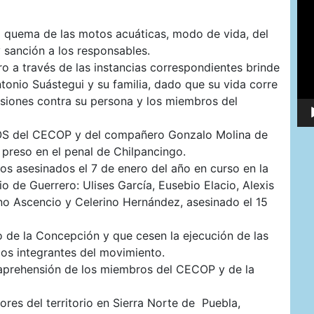
de
víd
la quema de las motos acuáticas, modo de vida, del
 sanción a los responsables.
o a través de las instancias correspondientes brinde
onio Suástegui y su familia, dado que su vida corre
esiones contra su persona y los miembros del
S del CECOP y del compañero Gonzalo Molina de
 preso en el penal de Chilpancingo.
os asesinados el 7 de enero del año en curso en la
 de Guerrero: Ulises García, Eusebio Elacio, Alexis
no Ascencio y Celerino Hernández, asesinado el 15
do de la Concepción y que cesen la ejecución de las
os integrantes del movimiento.
aprehensión de los miembros del CECOP y de la
ores del territorio en Sierra Norte de Puebla,