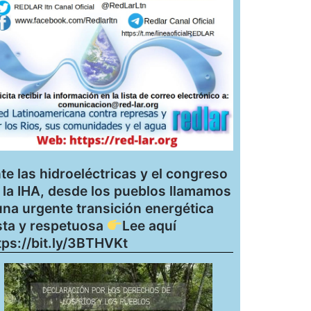
te las hidroeléctricas y el congreso
 la IHA, desde los pueblos llamamos
una urgente transición energética
sta y respetuosa
Lee aquí
tps://bit.ly/3BTHVKt