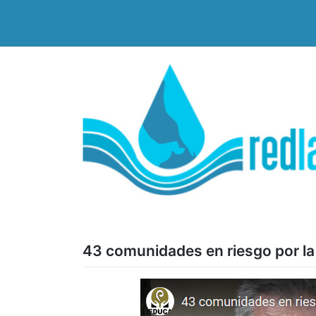
Saltar
al
contenido
43 comunidades en riesgo por la 