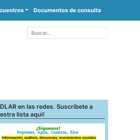
cuentros
Documentos de consulta
DLAR en las redes. Suscríbete a
estra lista aquì!