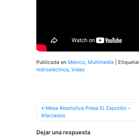
Publicada en
México
,
Multimedia
|
Etiquet
hidroeléctrica
,
Video
Navegación
Mesa Resolutiva Presa El Zapotillo –
de
Afectados
entradas
Dejar una respuesta