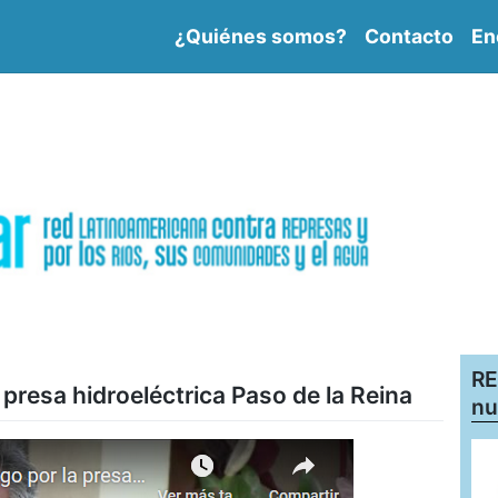
¿Quiénes somos?
Contacto
En
RE
presa hidroeléctrica Paso de la Reina
nu