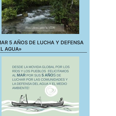
AR 5 AÑOS DE LUCHA Y DEFENSA
L AGUA»