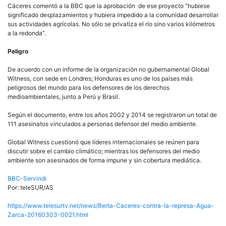
Cáceres comentó a la BBC que la aprobación de ese proyecto “hubiese
significado desplazamientos y hubiera impedido a la comunidad desarrollar
sus actividades agrícolas. No sólo se privatiza el río sino varios kilómetros
a la redonda”.
Peligro
De acuerdo con un informe de la organización no gubernamental Global
Witness, con sede en Londres; Honduras es uno de los países más
peligrosos del mundo para los defensores de los derechos
medioambientales, junto a Perú y Brasil.
Según el documento, entre los años 2002 y 2014 se registraron un total de
111 asesinatos vinculados a personas defensor del medio ambiente.
Global Witness cuestionó que líderes internacionales se reúnen para
discutir sobre el cambio climático; mientras los defensores del medio
ambiente son asesinados de forma impune y sin cobertura mediática.
BBC-Servindi
Por:
teleSUR/AS
https://www.telesurtv.net/news/Berta-Caceres-contra-la-represa-Agua-
Zarca-20160303-0021.html