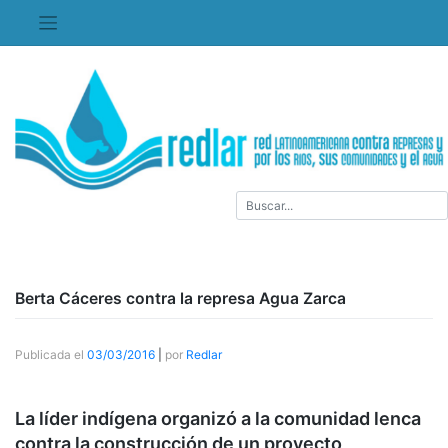
Saltar
al
contenido
Berta Cáceres contra la represa Agua Zarca
Publicada el
03/03/2016
|
por
Redlar
La líder indígena organizó a la comunidad lenca
contra la construcción de un proyecto