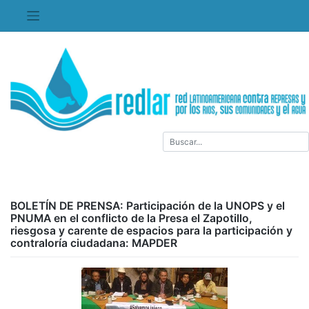
Saltar
al
contenido
BOLETÍN DE PRENSA: Participación de la UNOPS y el
PNUMA en el conflicto de la Presa el Zapotillo,
riesgosa y carente de espacios para la participación y
contraloría ciudadana: MAPDER