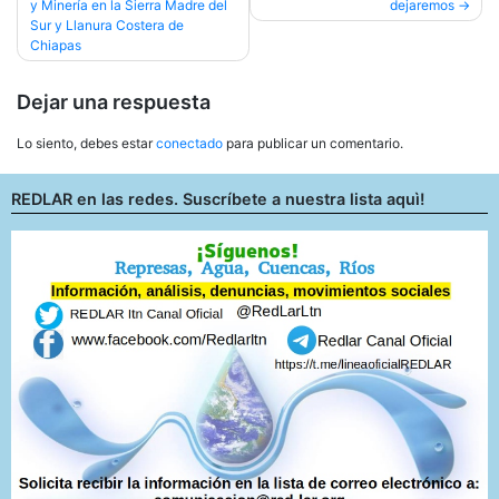
y Minería en la Sierra Madre del
dejaremos
entradas
Sur y Llanura Costera de
Chiapas
Dejar una respuesta
Lo siento, debes estar
conectado
para publicar un comentario.
REDLAR en las redes. Suscríbete a nuestra lista aquì!