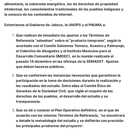
alimentaria, la soberanía energética, los de derechos de propiedad
intelectual, los conocimientos tradicionales de los pueblos indígenas y
la censura de los contenidos de internet.
Exhortamos al Gobierno de Jalisco, la UNOPS y el PNUMA a:
Que realicen de inmediato los ajustes a los Términos de
Referencia “adendum” sobre el “producto temprano”, según lo
acordado con el Comité Salvemos Temaca, Acasico y Palmarejo,
el Colectivo de Abogadxs y el Instituto Mexicano para el
Desarrollo Comunitario (IMDEC), en la reunión realizada el
pasado 14 diciembre en las oficinas de la SEMADET. Ajustes
que deben hacerse públicos.
Que se conformen las instancias necesarias que garanticen la
participación en la toma de decisiones durante la realización y
los resultados del estudio. Entre ellas el Comité Ético de
Garantes de la Sociedad Civil, que vigile el respeto de los
derechos de los pueblos, el desarrollo del estudio y su
transparencia.
Que se dé a conocer el Plan Operativo definitivo, en el que de
acuerdo con los mismos Términos de Referencia, “se encontrará
a detalle la metodología del estudio y se definirán con precisión
los principales productos del proyecto”.