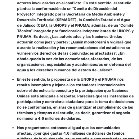
actores involucrados en el conflicto. En este sentido, el estudio
plantea la conformación de un “Comité de Dirección del
Proyecto”, integrado por la Secretaría de Medio Ambiente y
Desarrollo Territorial (SEMADET), la Comisión Estatal del Agua
de Jalisco (CEA), la UNOPS y el PNUMA; además, de un “Comité
Técnico” integrado por funcionarios independientes de UNOPS y
PNUMA. Es decir, ¿Las autoridades y las Naciones Unidas
actuarán como juez y parte?; ¿Quién monitoreará y vigilará que
durante la realización y las recomendaciones del estudio no se
vulneren los derechos de las comunidades afectadas?; ¿En
dónde queda la voz de las comunidades afectadas, de las
organizaciones, especialistas y académicos/as en defensa del
agua y los derechos humanos del estado de Jalisco?
En este sentido, la propuesta de la UNOPS y el PNUMA nos
resulta incompleta y lejana a los estándares internacionales
sobre el derecho a la consulta y la participación que Naciones
Unidas está obligada a respetar. Pareciera que las instancias de
participación y controlaría ciudadana para la toma de decisiones
no se conformarán, en aras de garantizar el cumplimiento de los
términos y tiempos del estudio, es decir, garantizar el negocio
no menor a 4.6 millones de dólares.
Nos preguntamos entonces al igual que las comunidades
afectas, ¿por qué gastar 4.6 millones de dólares de fondos
públicos de la ciudadanía, en un estudio cuyos resultados no son