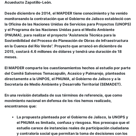
Acueducto Zapotillo-León.
Desde diciembre de 2014, el MAPDER tiene conocimiento y ha venido
monitoreando la contratación que el Gobierno de Jalisco estableció con
la Oficina de las Naciones Unidas de Servicios para Proyectos (UNOPS)
y el Programa de las Naciones Unidas para el Medio Ambiente
(PNUMA), para realizar el proyecto “Asistencia Técnica para la
Sostenibilidad del Proceso de Planeación de Obras de Infraestructura
en la Cuenca del Río Verde”. Proyecto que arrancó en diciembre de
2015, costará 4.6 millones de dólares y tendrá una duración de 18
meses.
El MAPDER comparte los cuestionamientos hechos al estudio por parte
del Comité Salvemos Temacapulín, Acasico y Palmarejo, planteados
directamente a la UNPOS, el PNUMA, al Gobierno de Jalisco y a la
Secretaria de Medio Ambiente y Desarrollo Territorial (SEMADET).
En una revisión detallada de sus términos de referencia, que como
movimiento nacional en defensa de los ríos hemos realizado,
encontramos que:
La propuesta planteada por el Gobierno de Jalisco, la UNOPS y
el PNUMA es limitada, confusa y riesgosa. Nos preocupa que el
estudio carece de instancias reales de participación ciudadana
y contraloría social que permitan la toma de decisiones con los