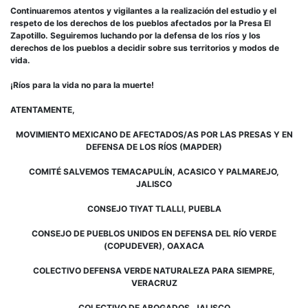
Continuaremos atentos y vigilantes a la realización del estudio y el
respeto de los derechos de los pueblos afectados por la Presa El
Zapotillo. Seguiremos luchando por la defensa de los ríos y los
derechos de los pueblos a decidir sobre sus territorios y modos de
vida.
¡Ríos para la vida no para la muerte!
ATENTAMENTE,
MOVIMIENTO MEXICANO DE AFECTADOS/AS POR LAS PRESAS Y EN
DEFENSA DE LOS RÍOS (MAPDER)
COMITÉ SALVEMOS TEMACAPULÍN, ACASICO Y PALMAREJO,
JALISCO
CONSEJO TIYAT TLALLI, PUEBLA
CONSEJO DE PUEBLOS UNIDOS EN DEFENSA DEL RÍO VERDE
(COPUDEVER), OAXACA
COLECTIVO DEFENSA VERDE NATURALEZA PARA SIEMPRE,
VERACRUZ
COLECTIVO DE ABOGADOS, JALISCO