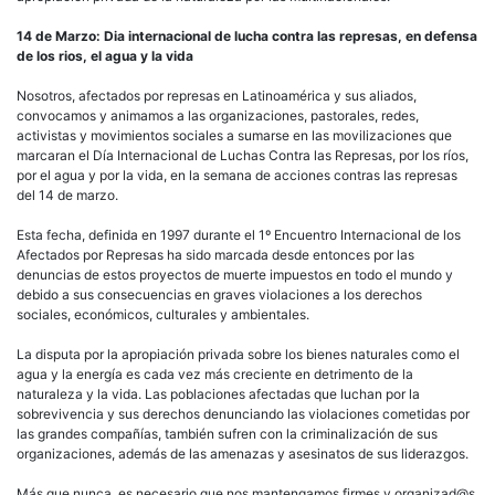
14 de Marzo: Dia internacional de lucha contra las represas, en defensa
de los rios, el agua y la vida
Nosotros, afectados por represas en Latinoamérica y sus aliados,
convocamos y animamos a las organizaciones, pastorales, redes,
activistas y movimientos sociales a sumarse en las movilizaciones que
marcaran el Día Internacional de Luchas Contra las Represas, por los ríos,
por el agua y por la vida, en la semana de acciones contras las represas
del 14 de marzo.
Esta fecha, definida en 1997 durante el 1º Encuentro Internacional de los
Afectados por Represas ha sido marcada desde entonces por las
denuncias de estos proyectos de muerte impuestos en todo el mundo y
debido a sus consecuencias en graves violaciones a los derechos
sociales, económicos, culturales y ambientales.
La disputa por la apropiación privada sobre los bienes naturales como el
agua y la energía es cada vez más creciente en detrimento de la
naturaleza y la vida. Las poblaciones afectadas que luchan por la
sobrevivencia y sus derechos denunciando las violaciones cometidas por
las grandes compañías, también sufren con la criminalización de sus
organizaciones, además de las amenazas y asesinatos de sus liderazgos.
Más que nunca, es necesario que nos mantengamos firmes y organizad@s