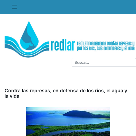
Saltar
al
contenido
Contra las represas, en defensa de los ríos, el agua y
la vida