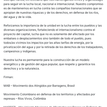
para seguir en la lucha local, nacional e internacional. Nuestro compromiso
es de mantenernos en lucha contra las compañías transnacionales que se
apropian de nuestras riquezas y de los derechos, en defensa de los ríos,
del agua y de la vida.
Reforzamos la importancia de la unidad en la lucha entre los pueblos y las
diversas organizaciones, fortaleciendo el internacionalismo contra el
proyecto del capital, lucha que no es solamente del afectado por los
embalses o desplazamientos sino también de todo el pueblo, pues
todos/as vivimos los impactos por las altas tarifas de energía, por la
privatización del agua y por la retirada de los derechos de los trabajadores,
campesinos y indígenas.
Nuestra lucha es permanente para la construcción de un modelo
energético y de gestión del agua popular, que respete y garantice los
derechos y a la naturaleza.
Firman:
MAB – Movimento dos Atingidos por Barragens, Brasil
Movimiento Colombiano en defensa de los territorios y afectados por
represas – Ríos Vivos, Colômbia