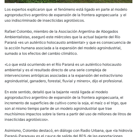
Los expertos explicaron que el fenómeno está ligado en parte al modelo
agroproductivo argentino de expansión de la frontera agropecuaria y el
uso indiscriminado de insecticidas agrotóxicos.
Rafael Colombo, miembro de la Asociación Argentina de Abogados
Ambientalistas, aseguró este miércoles que la actual bajante del Río
Paraná «es un auténtico holocausto ambiental» y que es consecuencia de
la acción humana asociada a la expansión del modelo agroindustrial,
sumado a los efectos del cambio climático.
«Lo que está ocurriendo en el Río Paraná es un auténtico holocausto
ambiental y es el resultado directo de una serie compleja de
intervenciones antrópicas asociadas a la expansión del extractivismo
agroindustrial, ganadero, forestal, fluvial y minero», dijo el profesional.
En este sentido, detalló que la bajante «está ligada al modelo
agroproductivo argentino de expansión de la frontera agropecuaria, el
incremento de superficies de cultivo como la soja, el maíz o el trigo, que
son al mismo tiempo parte de un modelo agroindustrial que trae
muchísimos impactos sobre la tierra a partir del uso de millones de litros de
insecticidas agrotóxicos».
Asimismo, Colombo destacó, en diálogo con Radio Urbana, que «la hidrovía
Paraná-Paraguay es el cauce de salida del 80% de las exportaciones