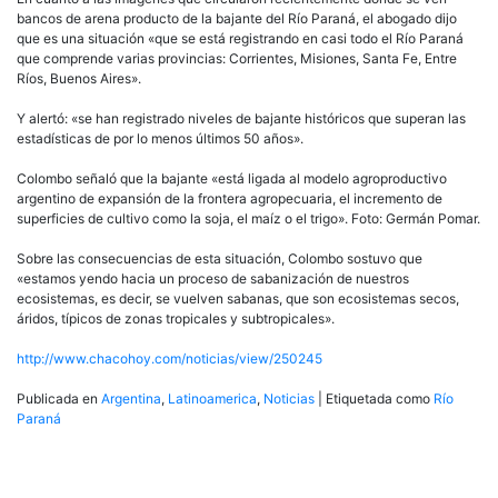
bancos de arena producto de la bajante del Río Paraná, el abogado dijo
que es una situación «que se está registrando en casi todo el Río Paraná
que comprende varias provincias: Corrientes, Misiones, Santa Fe, Entre
Ríos, Buenos Aires».
Y alertó: «se han registrado niveles de bajante históricos que superan las
estadísticas de por lo menos últimos 50 años».
Colombo señaló que la bajante «está ligada al modelo agroproductivo
argentino de expansión de la frontera agropecuaria, el incremento de
superficies de cultivo como la soja, el maíz o el trigo». Foto: Germán Pomar.
Sobre las consecuencias de esta situación, Colombo sostuvo que
«estamos yendo hacia un proceso de sabanización de nuestros
ecosistemas, es decir, se vuelven sabanas, que son ecosistemas secos,
áridos, típicos de zonas tropicales y subtropicales».
http://www.chacohoy.com/noticias/view/250245
Publicada en
Argentina
,
Latinoamerica
,
Noticias
|
Etiquetada como
Río
Paraná