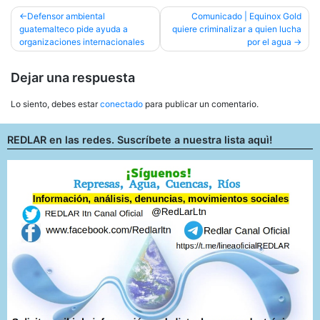
Navegación
Defensor ambiental
Comunicado | Equinox Gold
guatemalteco pide ayuda a
quiere criminalizar a quien lucha
de
organizaciones internacionales
por el agua
entradas
Dejar una respuesta
Lo siento, debes estar
conectado
para publicar un comentario.
REDLAR en las redes. Suscríbete a nuestra lista aquì!