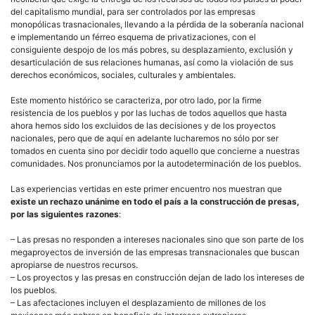
del capitalismo mundial, para ser controlados por las empresas
monopólicas trasnacionales, llevando a la pérdida de la soberanía nacional
e implementando un férreo esquema de privatizaciones, con el
consiguiente despojo de los más pobres, su desplazamiento, exclusión y
desarticulación de sus relaciones humanas, así como la violación de sus
derechos económicos, sociales, culturales y ambientales.
Este momento histórico se caracteriza, por otro lado, por la firme
resistencia de los pueblos y por las luchas de todos aquellos que hasta
ahora hemos sido los excluidos de las decisiones y de los proyectos
nacionales, pero que de aquí en adelante lucharemos no sólo por ser
tomados en cuenta sino por decidir todo aquello que concierne a nuestras
comunidades. Nos pronunciamos por la autodeterminación de los pueblos.
Las experiencias vertidas en este primer encuentro nos muestran que
existe un rechazo unánime en todo el país a la construcción de presas,
por las siguientes razones
:
– Las presas no responden a intereses nacionales sino que son parte de los
megaproyectos de inversión de las empresas transnacionales que buscan
apropiarse de nuestros recursos.
– Los proyectos y las presas en construcción dejan de lado los intereses de
los pueblos.
– Las afectaciones incluyen el desplazamiento de millones de los