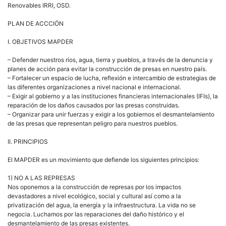
Renovables IRRI, OSD.
PLAN DE ACCCIÓN
I. OBJETIVOS MAPDER
– Defender nuestros ríos, agua, tierra y pueblos, a través de la denuncia y
planes de acción para evitar la construcción de presas en nuestro país.
– Fortalecer un espacio de lucha, reflexión e intercambio de estrategias de
las diferentes organizaciones a nivel nacional e internacional.
– Exigir al gobierno y a las instituciones financieras internacionales (IFIs), la
reparación de los daños causados por las presas construidas.
– Organizar para unir fuerzas y exigir a los gobiernos el desmantelamiento
de las presas que representan peligro para nuestros pueblos.
II. PRINCIPIOS
El MAPDER es un movimiento que defiende los siguientes principios:
1) NO A LAS REPRESAS
Nos oponemos a la construcción de represas por los impactos
devastadores a nivel ecológico, social y cultural así como a la
privatización del agua, la energía y la infraestructura. La vida no se
negocia. Luchamos por las reparaciones del daño histórico y el
desmantelamiento de las presas existentes.