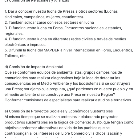
c) Comisión de Relaciones y Alianzas
1. Dar a conocer nuestra lucha de Presas a otros sectores (Luchas
sindicales, campesinos, mujeres, estudiantes).
2. También solidarizarse con esos sectores en lucha
3. Difundir nuestra lucha en Foros, Encuentros nacionales, estatales,
regionales.
4. Difundir nuestra lucha en diferentes redes civiles a través de medios
electrónicos e impresos.
5. Difundir la lucha del MAPDER a nivel internacional en Foros, Encuentros,
Talleres, etc.
d) Comisión de Impacto Ambiental
Que se conformen equipos de ambientalistas, grupos campesinos de
comunidades para realizar diagnósticos bajo la idea de detectar las
consecuencias en el Medio Ambiente y los Ecosistemas si se construyera
una Presa; por ejemplo, la pregunta, ¿qué perdemos en nuestro pueblo y en
el medio ambiente si se construye una Presa en nuestra Región?
Conformar comisiones de especialistas para realizar estudios alternativos
e) Comisión de Proyectos Sociales y Económicos Sustentables
Al mismo tiempo que se realizan protestas ir elaborando proyectos
productivos sustentables en la lógica de Comercio Justo, que tengan como
objetivo conformar alternativas de vida de los pueblos que se
contrapongan a los intereses del Libre Comercio y la Globalización y