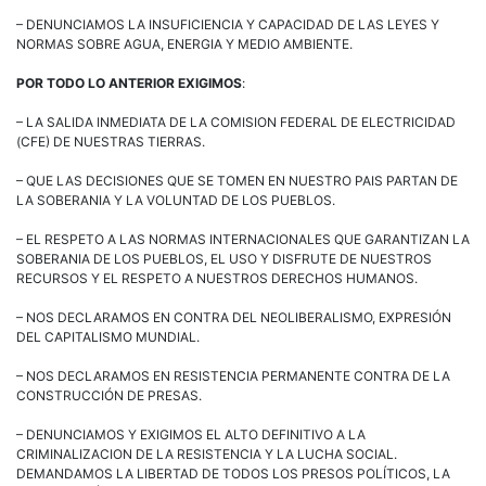
– DENUNCIAMOS LA INSUFICIENCIA Y CAPACIDAD DE LAS LEYES Y
NORMAS SOBRE AGUA, ENERGIA Y MEDIO AMBIENTE.
POR TODO LO ANTERIOR EXIGIMOS
:
– LA SALIDA INMEDIATA DE LA COMISION FEDERAL DE ELECTRICIDAD
(CFE) DE NUESTRAS TIERRAS.
– QUE LAS DECISIONES QUE SE TOMEN EN NUESTRO PAIS PARTAN DE
LA SOBERANIA Y LA VOLUNTAD DE LOS PUEBLOS.
– EL RESPETO A LAS NORMAS INTERNACIONALES QUE GARANTIZAN LA
SOBERANIA DE LOS PUEBLOS, EL USO Y DISFRUTE DE NUESTROS
RECURSOS Y EL RESPETO A NUESTROS DERECHOS HUMANOS.
– NOS DECLARAMOS EN CONTRA DEL NEOLIBERALISMO, EXPRESIÓN
DEL CAPITALISMO MUNDIAL.
– NOS DECLARAMOS EN RESISTENCIA PERMANENTE CONTRA DE LA
CONSTRUCCIÓN DE PRESAS.
– DENUNCIAMOS Y EXIGIMOS EL ALTO DEFINITIVO A LA
CRIMINALIZACION DE LA RESISTENCIA Y LA LUCHA SOCIAL.
DEMANDAMOS LA LIBERTAD DE TODOS LOS PRESOS POLÍTICOS, LA