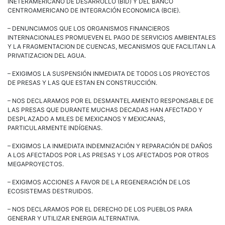
INETERAMERICANO DE DESARROLLO (BID) Y DEL BANCO
CENTROAMERICANO DE INTEGRACIÓN ECONOMICA (BCIE).
– DENUNCIAMOS QUE LOS ORGANISMOS FINANCIEROS
INTERNACIONALES PROMUEVEN EL PAGO DE SERVICIOS AMBIENTALES
Y LA FRAGMENTACION DE CUENCAS, MECANISMOS QUE FACILITAN LA
PRIVATIZACION DEL AGUA.
– EXIGIMOS LA SUSPENSIÓN INMEDIATA DE TODOS LOS PROYECTOS
DE PRESAS Y LAS QUE ESTAN EN CONSTRUCCIÓN.
– NOS DECLARAMOS POR EL DESMANTELAMIENTO RESPONSABLE DE
LAS PRESAS QUE DURANTE MUCHAS DECADAS HAN AFECTADO Y
DESPLAZADO A MILES DE MEXICANOS Y MEXICANAS,
PARTICULARMENTE INDÍGENAS.
– EXIGIMOS LA INMEDIATA INDEMNIZACIÓN Y REPARACIÓN DE DAÑOS
A LOS AFECTADOS POR LAS PRESAS Y LOS AFECTADOS POR OTROS
MEGAPROYECTOS.
– EXIGIMOS ACCIONES A FAVOR DE LA REGENERACIÓN DE LOS
ECOSISTEMAS DESTRUIDOS.
– NOS DECLARAMOS POR EL DERECHO DE LOS PUEBLOS PARA
GENERAR Y UTILIZAR ENERGIA ALTERNATIVA.