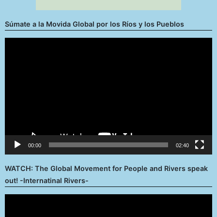
Súmate a la Movida Global por los Ríos y los Pueblos
Reproductor
de
vídeo
00:00
02:40
WATCH: The Global Movement for People and Rivers speak
out! -Internatinal Rivers-
Reproductor
de
vídeo