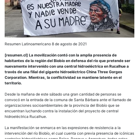
Resumen Latinoamericano 8 de agosto de 2021
[resumen.cl] La movilización contó con la amplia presencia de
habitantes de la región del Biobío en defensa del río que pretende ser
nuevamente intervenido con una central hidroeléctrica en Rucalhue a
través de una filial del gigante hidroeléctrico China Three Gorges
Corporation. Mientras, la conflictividad se mantiene latente en el
territorio.
Desde la mañana de este sábado una gran cantidad de personas se
convocó en la entrada de la comuna de Santa Bárbara ante el llamado de
organizaciones socioambientales de la provincia del Biobío que se
encuentran luchando contra la instalación del proyecto de central
hidroeléctrica Rucalhue.
La manifestación se enmarca en las expresiones de resistencia a la
intervención del río Biobío, el cual cuenta con previa presencia de icónicas
centrales hidroeléctricas como Ralco, Pangue y Angostura, todas estas