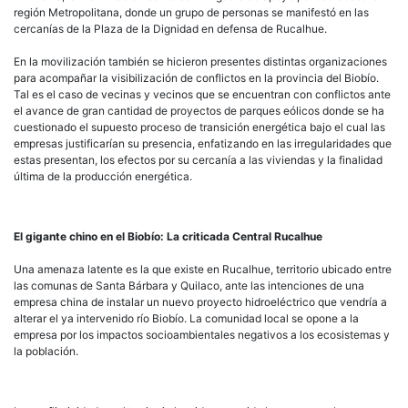
región Metropolitana, donde un grupo de personas se manifestó en las
cercanías de la Plaza de la Dignidad en defensa de Rucalhue.
En la movilización también se hicieron presentes distintas organizaciones
para acompañar la visibilización de conflictos en la provincia del Biobío.
Tal es el caso de vecinas y vecinos que se encuentran con conflictos ante
el avance de gran cantidad de proyectos de parques eólicos donde se ha
cuestionado el supuesto proceso de transición energética bajo el cual las
empresas justificarían su presencia, enfatizando en las irregularidades que
estas presentan, los efectos por su cercanía a las viviendas y la finalidad
última de la producción energética.
El gigante chino en el Biobío: La criticada Central Rucalhue
Una amenaza latente es la que existe en Rucalhue, territorio ubicado entre
las comunas de Santa Bárbara y Quilaco, ante las intenciones de una
empresa china de instalar un nuevo proyecto hidroeléctrico que vendría a
alterar el ya intervenido río Biobío. La comunidad local se opone a la
empresa por los impactos socioambientales negativos a los ecosistemas y
la población.