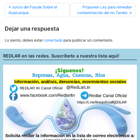
Navegación
Juicio del Fraude Sobre el
Proponen Ley para remediar
Gualcarque
contaminación del río Tambo
de
entradas
Dejar una respuesta
Lo siento, debes estar
conectado
para publicar un comentario.
REDLAR en las redes. Suscríbete a nuestra lista aquì!