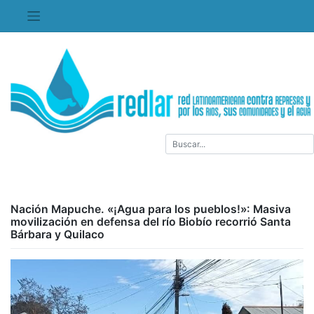
Saltar
al
contenido
Nación Mapuche. «¡Agua para los pueblos!»: Masiva
movilización en defensa del río Biobío recorrió Santa
Bárbara y Quilaco