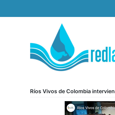
Saltar
al
contenido
Ríos Vivos de Colombia intervie