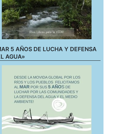
AR 5 AÑOS DE LUCHA Y DEFENSA
L AGUA»