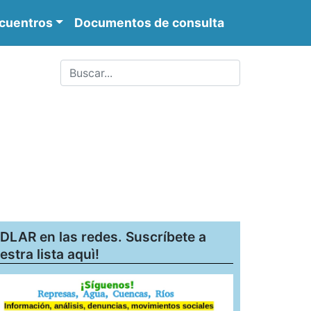
cuentros
Documentos de consulta
DLAR en las redes. Suscríbete a
estra lista aquì!