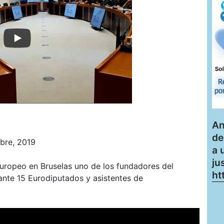
An
de
ubre, 2019
a 
ju
Europeo en Bruselas uno de los fundadores del
ht
ante 15 Eurodiputados y asistentes de