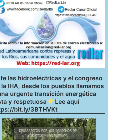
te las hidroeléctricas y el congreso
 la IHA, desde los pueblos llamamos
una urgente transición energética
sta y respetuosa
Lee aquí
tps://bit.ly/3BTHVKt