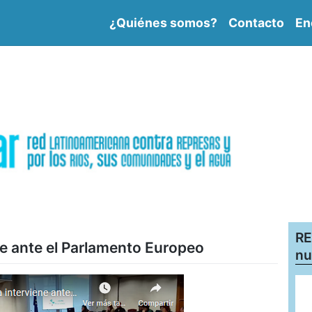
¿Quiénes somos?
Contacto
En
RE
ne ante el Parlamento Europeo
nu