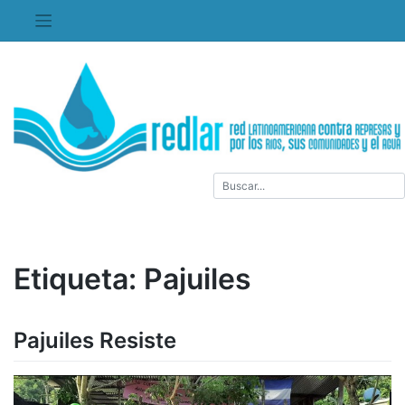
Saltar
al
contenido
Etiqueta:
Pajuiles
Pajuiles Resiste