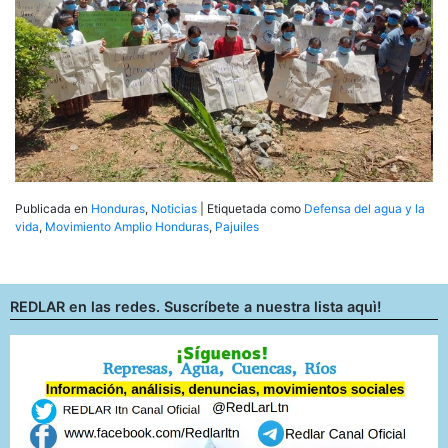
Publicada en
Honduras
,
Noticias
|
Etiquetada como
Defensa del agua y la
vida
,
Movimiento Amplio Honduras
,
Pajuiles
REDLAR en las redes. Suscríbete a nuestra lista aquì!