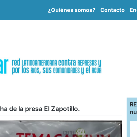
¿Quiénes somos?
Contacto
En
RE
a de la presa El Zapotillo.
nu