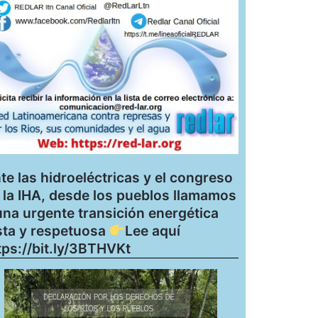
te las hidroeléctricas y el congreso
 la IHA, desde los pueblos llamamos
una urgente transición energética
sta y respetuosa
Lee aquí
tps://bit.ly/3BTHVKt