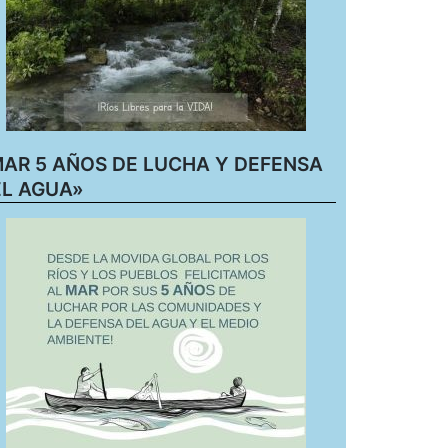
AR 5 AÑOS DE LUCHA Y DEFENSA
L AGUA»