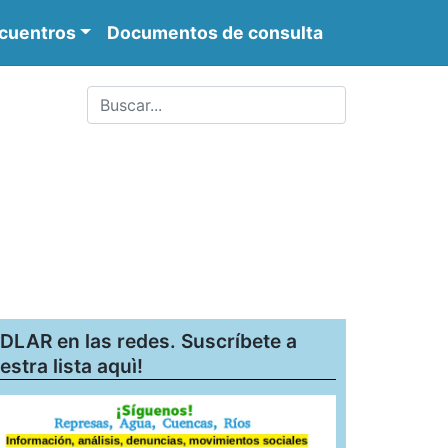
cuentros
Documentos de consulta
DLAR en las redes. Suscríbete a
estra lista aquì!