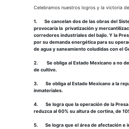
Celebramos nuestros logros y la victoria de
1.
Se cancelan dos de las obras del Sist
provocaría la privatización y mercantiliza
corredores industriales del bajío. Y la Pr
por su demanda energética para su operac
de agua y saneamiento coludidas con el Go
2.
Se obliga al Estado Mexicano a no d
de cultivo.
3.
Se obliga al Estado Mexicano a la rep
inmateriales.
4.
Se logra que la operación de la Presa
reduzca al 60% su altura de cortina, de 1
5.
Se logra que el área de afectación e