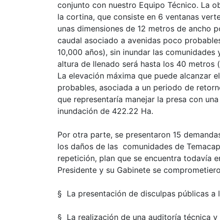
conjunto con nuestro Equipo Técnico. La ob
la cortina, que consiste en 6 ventanas ver
unas dimensiones de 12 metros de ancho por
caudal asociado a avenidas poco probables
10,000 años), sin inundar las comunidades 
altura de llenado será hasta los 40 metros
La elevación máxima que puede alcanzar el 
probables, asociada a un periodo de retorn
que representaría manejar la presa con una
inundación de 422.22 Ha.
Por otra parte, se presentaron 15 demandas 
los daños de las comunidades de Temacapu
repetición, plan que se encuentra todavía 
Presidente y su Gabinete se comprometiero
§ La presentación de disculpas públicas a
§ La realización de una auditoría técnica y 