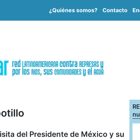
¿Quiénes somos?
Contacto
En
RE
otillo
nu
sita del Presidente de México y su