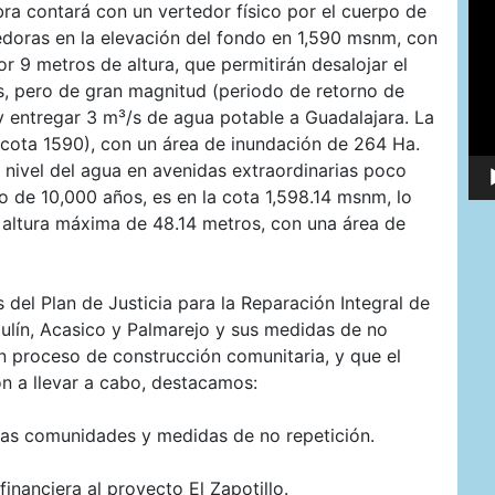
de
ra contará con un vertedor físico por el cuerpo de
víd
tedoras en la elevación del fondo en 1,590 msnm, con
 9 metros de altura, que permitirán desalojar el
, pero de gran magnitud (periodo de retorno de
y entregar 3 m³/s de agua potable a Guadalajara. La
 (cota 1590), con un área de inundación de 264 Ha.
nivel del agua en avenidas extraordinarias poco
o de 10,000 años, es en la cota 1,598.14 msnm, lo
 altura máxima de 48.14 metros, con una área de
del Plan de Justicia para la Reparación Integral de
lín, Acasico y Palmarejo y sus medidas de no
en proceso de construcción comunitaria, y que el
n a llevar a cabo, destacamos:
 las comunidades y medidas de no repetición.
financiera al proyecto El Zapotillo.