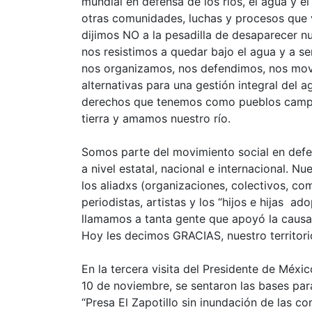
mundial en defensa de los ríos, el agua y e
otras comunidades, luchas y procesos que 
dijimos NO a la pesadilla de desaparecer nue
nos resistimos a quedar bajo el agua y a s
nos organizamos, nos defendimos, nos mov
alternativas para una gestión integral del
derechos que tenemos como pueblos campe
tierra y amamos nuestro río.
Somos parte del movimiento social en defen
a nivel estatal, nacional e internacional. N
los aliadxs (organizaciones, colectivos, co
periodistas, artistas y los “hijos e hijas 
llamamos a tanta gente que apoyó la causa, 
Hoy les decimos GRACIAS, nuestro territori
En la tercera visita del Presidente de Méx
10 de noviembre, se sentaron las bases par
“Presa El Zapotillo sin inundación de las 