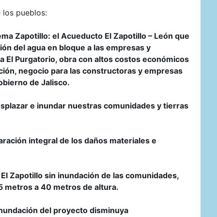
 los pueblos:
ema Zapotillo: el Acueducto El Zapotillo – León que
ción del agua en bloque a las empresas y
esa El Purgatorio, obra con altos costos económicos
ión, negocio para las constructoras y empresas
bierno de Jalisco.
esplazar e inundar nuestras comunidades y tierras
aración integral de los daños materiales e
 El Zapotillo sin inundación de las comunidades,
05 metros a 40 metros de altura.
 inundación del proyecto disminuya