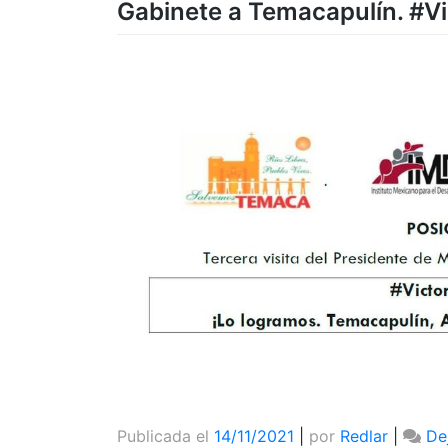
Gabinete a Temacapulín. #V
Publicada el
14/11/2021
|
por
Redlar
|
De