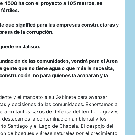
de 4500 ha con el proyecto a 105 metros, se
fértiles.
ble que significó para las empresas constructoras y
presa de la corrupción.
 quede en Jalisco.
 inundación de las comunidades, vendrá para el Área
a gente que no tiene agua o que más la necesita,
 construcción, no para quienes la acaparan y la
idente y el mandato a su Gabinete para avanzar
stas y decisiones de las comunidades. Exhortamos al
ra en tantos casos de defensa del territorio graves
s, destacamos la contaminación ambiental y los
 río Santiago y el Lago de Chapala. El despojo del
ión de bosques y áreas naturales por el crecimiento