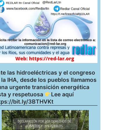
te las hidroeléctricas y el congreso
 la IHA, desde los pueblos llamamos
una urgente transición energética
sta y respetuosa
Lee aquí
tps://bit.ly/3BTHVKt