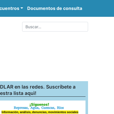
cuentros
Documentos de consulta
DLAR en las redes. Suscríbete a
estra lista aquì!