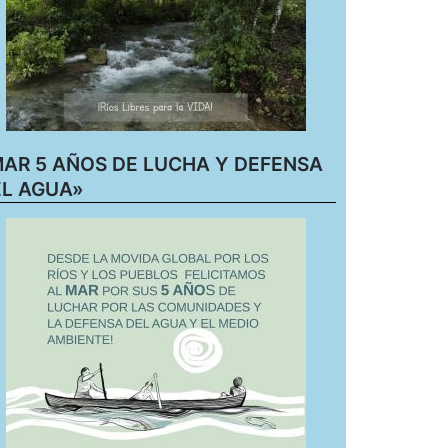
AR 5 AÑOS DE LUCHA Y DEFENSA
L AGUA»