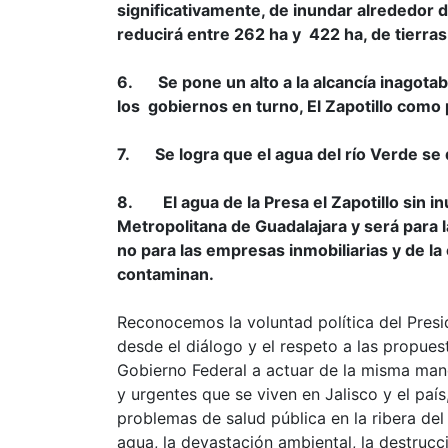
significativamente, de inundar alrededor 
reducirá entre 262 ha y 422 ha, de tierras 
6.
Se pone un alto a la alcancía inagota
los gobiernos en turno, El Zapotillo como 
7.
Se logra que el agua del río Verde se
8.
El agua de la Presa el Zapotillo sin
Metropolitana de Guadalajara y será para l
no para las empresas inmobiliarias y de la
contaminan.
Reconocemos la voluntad política del Pres
desde el diálogo y el respeto a las propue
Gobierno Federal a actuar de la misma mane
y urgentes que se viven en Jalisco y el paí
problemas de salud pública en la ribera del
agua, la devastación ambiental, la destrucc