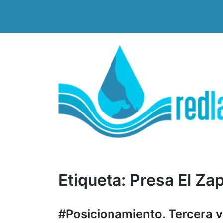
Saltar
al
contenido
Etiqueta:
Presa El Zap
#Posicionamiento. Tercera vi