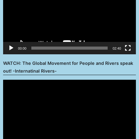
00:00
02:40
WATCH: The Global Movement for People and Rivers speak
out! -Internatinal Rivers-
Reproductor
de
vídeo