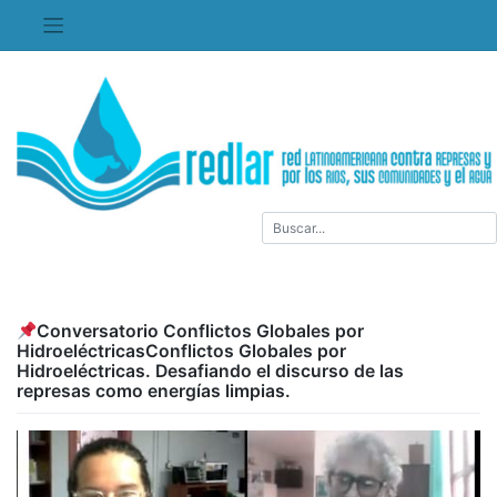
Saltar
al
contenido
Conversatorio Conflictos Globales por
HidroeléctricasConflictos Globales por
Hidroeléctricas. Desafiando el discurso de las
represas como energías limpias.