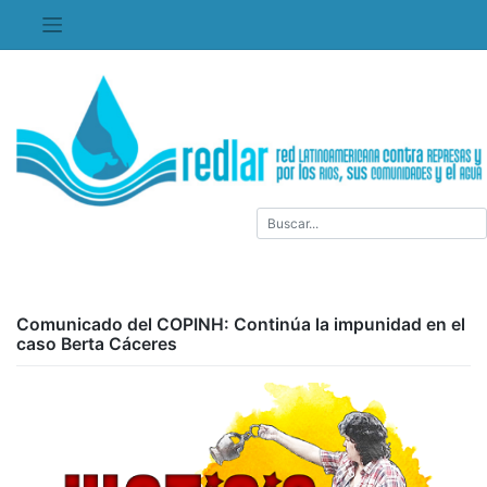
Saltar
al
contenido
Comunicado del COPINH: Continúa la impunidad en el
caso Berta Cáceres