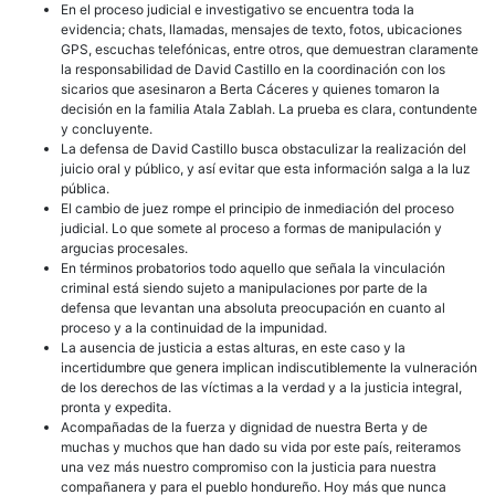
En el proceso judicial e investigativo se encuentra toda la
evidencia; chats, llamadas, mensajes de texto, fotos, ubicaciones
GPS, escuchas telefónicas, entre otros, que demuestran claramente
la responsabilidad de David Castillo en la coordinación con los
sicarios que asesinaron a Berta Cáceres y quienes tomaron la
decisión en la familia Atala Zablah. La prueba es clara, contundente
y concluyente.
La defensa de David Castillo busca obstaculizar la realización del
juicio oral y público, y así evitar que esta información salga a la luz
pública.
El cambio de juez rompe el principio de inmediación del proceso
judicial. Lo que somete al proceso a formas de manipulación y
argucias procesales.
En términos probatorios todo aquello que señala la vinculación
criminal está siendo sujeto a manipulaciones por parte de la
defensa que levantan una absoluta preocupación en cuanto al
proceso y a la continuidad de la impunidad.
La ausencia de justicia a estas alturas, en este caso y la
incertidumbre que genera implican indiscutiblemente la vulneración
de los derechos de las víctimas a la verdad y a la justicia integral,
pronta y expedita.
Acompañadas de la fuerza y dignidad de nuestra Berta y de
muchas y muchos que han dado su vida por este país, reiteramos
una vez más nuestro compromiso con la justicia para nuestra
compañanera y para el pueblo hondureño. Hoy más que nunca