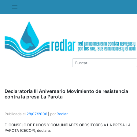
Saltar
al
contenido
Declaratoria III Aniversario Movimiento de resistencia
contra la presa La Parota
Publicada el
28/07/2006
|
por
Redlar
El CONSEJO DE EJIDOS Y COMUNIDADES OPOSITORES A LA PRESA LA
PAROTA (CECOP), declara: