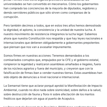
universidades se han convertido en mecenarios. Cómo los gobernantes
han comprado las conciencias de la mayoría de diputados, regidores y
demás servidores públicos que sólo sirven como comparsas de la
corrupción.
Pero también decimos a todos, que en estos tres años hemos demostrado
la dignidad, el aplomo, la consistencia y la unidad de nuestra lucha. A
nuestro movimiento de resistencia integramos la lucha legal: Sabemos
ahora que nuestra Constitución nos respalda y que hay leyes nacionales e
internacionales que detienen obligadamente a gobernantes prepotentes
que piensan que nos van a avasallar impunemente.
Somos firmes en nuestras acciones: Tenemos demandados a los
comisariados corruptos que, empujados por la CFE y el gobierno estatal,
rompieron la legalidad y realizaron asambleas amañadas e ilegales, fuera
de los núcleos agrarios y fuera del municipio, y creyeron que con la
falsificación de firmas iban a vender nuestras tierras. Estas asambleas han
sido objeto de denuncias a nivel nacional e internacional.
La Semarnat tiene que aclarar porqué aprobó la Manifestación de Impacto
Ambiental, cuando no dice nada sobre sismicidad, sobre daños a la salud,
sobre destrucción de fauna y flora ni sobre afectación de los mantos
freáticos que dejarían sin agua al puerto de Acapulco.