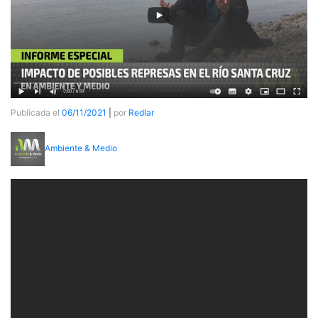
Publicada el
06/11/2021
|
por
Redlar
Ambiente & Medio