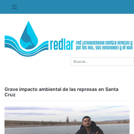
Saltar
al
contenido
Grave impacto ambiental de las represas en Santa
Cruz