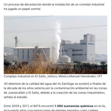
Un proceso de devastación donde la instalación de un corredor industrial
ha jugado un papel central.
Complejo industrial en El Salto, Jalisco, México.Manuel Hernández / RT
«El deterioro de la calidad del agua del río Santiago se aceleró a finales de
la década de los años setenta por la contaminación ambiental en las zonas
de Juanacatlán y El Salto, debido a la creación de las zonas industriales»,
señala el estudio.
Entre 2009 y 2011, el IMTA encontró
1.090 sustancias químicas
en el río,
incluyendo altas concentraciones de metales pesados como cadmio,