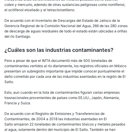
cobre y mercurio, además de otras sustancias peligrosas como nonilfenol,
el octilfenol etoxilado y el tetracloroetileno.
De acuerdo con el inventario de Descargas del Estado de Jalisco de la
Gerencia Regional de la Comisión Nacional del Agua, 266 de las 280 zonas
de descarga de aguas residuales de todo el estado están ubicadas a orillas
del río Santiago.
¿Cuáles son las industrias contaminantes?
Pero a pesar de que el IMTA documentó más de 500 toneladas de
contaminantes vertidos al río diariamente, los registros oficiales en México
presentan un subregistro importante que impide conocer puntualmente el
daño cometido por cada una de las industrias asentadas en la región de El
Salto.
Esto, aun cuando en la lista de contaminantes figuran varias empresas
trasnacionales provenientes de países como EE.UU., Japón, Alemania,
Francia y Suiza.
De acuerdo con el Registro de Emisiones y Transferencias de
Contaminantes, de 2004 a 2018 las industrias asentadas en El
Salto arrojaron 22 toneladas de contaminantes tóxicos y metales pesados
al agua, solamente dentro del municipio de El Salto. También se han