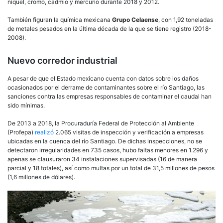
níquel, cromo, cadmio y mercurio durante 2018 y 2012.
También figuran la química mexicana
Grupo Celaense
, con 1,92 toneladas
de metales pesados en la última década de la que se tiene registro (2018-
2008).
Nuevo corredor industrial
A pesar de que el Estado mexicano cuenta con datos sobre los daños
ocasionados por el derrame de contaminantes sobre el río Santiago, las
sanciones contra las empresas responsables de contaminar el caudal han
sido mínimas.
De 2013 a 2018, la Procuraduría Federal de Protección al Ambiente
(Profepa)
realizó
2.065 visitas de inspección y verificación a empresas
ubicadas en la cuenca del río Santiago. De dichas inspecciones, no se
detectaron irregularidades en 735 casos, hubo faltas menores en 1.296 y
apenas se clausuraron 34 instalaciones supervisadas (16 de manera
parcial y 18 totales), así como multas por un total de 31,5 millones de pesos
(1,6 millones de dólares).