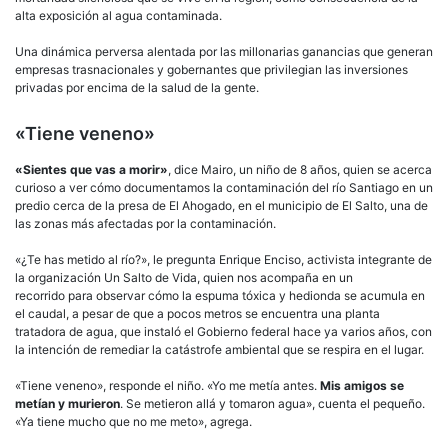
alta exposición al agua contaminada.
Una dinámica perversa alentada por las millonarias ganancias que generan
empresas trasnacionales y gobernantes que privilegian las inversiones
privadas por encima de la salud de la gente.
«Tiene veneno»
«Sientes que vas a morir»
, dice Mairo, un niño de 8 años, quien se acerca
curioso a ver cómo documentamos la contaminación del río Santiago en un
predio cerca de la presa de El Ahogado, en el municipio de El Salto, una de
las zonas más afectadas por la contaminación.
«¿Te has metido al río?», le pregunta Enrique Enciso, activista integrante de
la organización Un Salto de Vida, quien nos acompaña en un
recorrido para observar cómo la espuma tóxica y hedionda se acumula en
el caudal, a pesar de que a pocos metros se encuentra una planta
tratadora de agua, que instaló el Gobierno federal hace ya varios años, con
la intención de remediar la catástrofe ambiental que se respira en el lugar.
«Tiene veneno», responde el niño. «Yo me metía antes.
Mis amigos se
metían y murieron
. Se metieron allá y tomaron agua», cuenta el pequeño.
«Ya tiene mucho que no me meto», agrega.