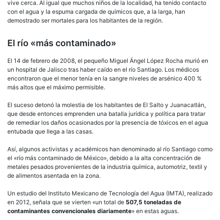
vive cerca. Al igual que muchos niños de la localidad, ha tenido contacto
con el agua y la espuma cargada de químicos que, a la larga, han
demostrado ser mortales para los habitantes de la región.
El río «más contaminado»
El 14 de febrero de 2008, el pequeño Miguel Ángel López Rocha murió en
un hospital de Jalisco tras haber caído en el río Santiago. Los médicos
encontraron que el menor tenía en la sangre niveles de arsénico 400 %
más altos que el máximo permisible.
El suceso detonó la molestia de los habitantes de El Salto y Juanacatlán,
que desde entonces emprenden una batalla jurídica y política para tratar
de remediar los daños ocasionados por la presencia de tóxicos en el agua
entubada que llega a las casas.
Así, algunos activistas y académicos han denominado al río Santiago como
el «río más contaminado de México», debido a la alta concentración de
metales pesados provenientes de la industria química, automotriz, textil y
de alimentos asentada en la zona.
Un estudio del Instituto Mexicano de Tecnología del Agua (IMTA), realizado
en 2012, señala que se vierten «un total de
507,5 toneladas de
contaminantes convencionales diariamente
» en estas aguas.