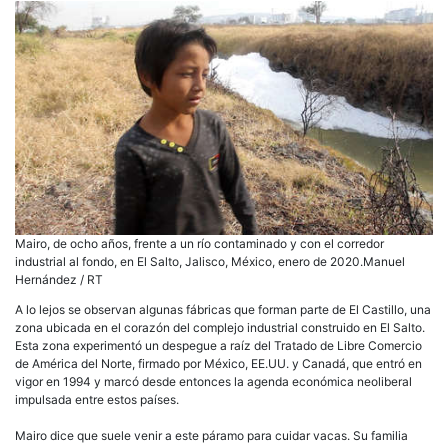
Mairo, de ocho años, frente a un río contaminado y con el corredor
industrial al fondo, en El Salto, Jalisco, México, enero de 2020.Manuel
Hernández / RT
A lo lejos se observan algunas fábricas que forman parte de El Castillo, una
zona ubicada en el corazón del complejo industrial construido en El Salto.
Esta zona experimentó un despegue a raíz del Tratado de Libre Comercio
de América del Norte, firmado por México, EE.UU. y Canadá, que entró en
vigor en 1994 y marcó desde entonces la agenda económica neoliberal
impulsada entre estos países.
Mairo dice que suele venir a este páramo para cuidar vacas. Su familia