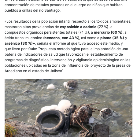
concentración de metales pesados en el cuerpo de niños que habitan
pueblos a orillas del río Santiago.
«Los resultados de la población infantil respecto a los tóxicos ambientales,
mostraron altas prevalencias de
exposición a cadmio (77 %)
, a
compuestos orgánicos persistentes totales (74 %), a
mercurio (60 %)
, al
ácido trans-mucónico (
benceno, con 43 %
), así como a
plomo (35 %)
y
arsénico (30 %)»
, señala el informe al que tuvo acceso este medio, y
que lleva por título: ‘Propuesta metodológica para la implantación de una
batería de indicadores de salud que favorezcan el establecimiento de
programas de diagnóstico, intervención y vigilancia epidemiológica en las
poblaciones ubicadas en la zona de influencia del proyecto de la presa de
Arcediano en el estado de Jalisco’.