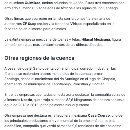
de químicos
Quimikao
, ambas oriundas de Japón. Estas tres empresas han
arrojado al menos 1,2 toneladas de tóxicos a las aguas del río Santiago.
Otras firmas que aparecen en la lista son la compañía alemana de
autopartes
ZF Suspension
y la francesa
Virbac
, especializada en la
fabricación de alimento para animales.
La extinta empresa mexicana de toallas y telas,
Hilasal Mexicana
, figura
también entre las más contaminantes de las últimas décadas.
Otras regiones de la cuenca
A pesar de que El Salto cuenta con el principal corredor industrial, las
fábricas se extienden a otros municipios de la cuenca Lerma-
Santiago, desde el nacimiento del río Santiago en el lago de Chapala,
abarcando los municipios de Zapotlanejo, Poncitlán y Ocotlán.
Entre las empresas asentadas en esta zona destacan la compañía suiza de
alimentos
Nestlé
, que arrojó al menos 82,6 kilogramos de contaminantes al
agua de 2018 a 2013, principalmente níquel y cromo.
Otra empresa que destaca es la tequilera mexicana
Casa Cuervo
, uno de
los principales productores a nivel mundial de la emblemática bebida
alcohólica, compañía que vertió al menos 9,9 toneladas de tóxicos como