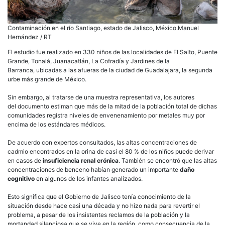
Contaminación en el río Santiago, estado de Jalisco, México.Manuel
Hernández / RT
El estudio fue realizado en 330 niños de las localidades de El Salto, Puente
Grande, Tonalá, Juanacatlán, La Cofradía y Jardines de la
Barranca, ubicadas a las afueras de la ciudad de Guadalajara, la segunda
urbe más grande de México.
Sin embargo, al tratarse de una muestra representativa, los autores
del documento estiman que más de la mitad de la población total de dichas
comunidades registra niveles de envenenamiento por metales muy por
encima de los estándares médicos.
De acuerdo con expertos consultados, las altas concentraciones de
cadmio encontrados en la orina de casi el 80 % de los niños puede derivar
en casos de
insuficiencia renal crónica
. También se encontró que las altas
concentraciones de benceno habían generado un importante
daño
cognitivo
en algunos de los infantes analizados.
Esto significa que el Gobierno de Jalisco tenía conocimiento de la
situación desde hace casi una década y no hizo nada para revertir el
problema, a pesar de los insistentes reclamos de la población y la
mortandad silenciosa que se vive en la región, como consecuencia de la