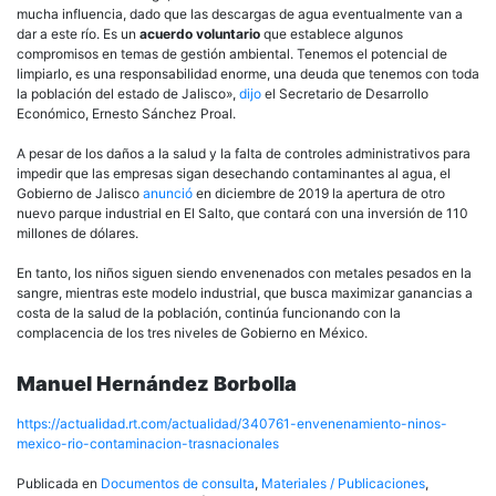
mucha influencia, dado que las descargas de agua eventualmente van a
dar a este río. Es un
acuerdo voluntario
que establece algunos
compromisos en temas de gestión ambiental. Tenemos el potencial de
limpiarlo, es una responsabilidad enorme, una deuda que tenemos con toda
la población del estado de Jalisco»,
dijo
el Secretario de Desarrollo
Económico, Ernesto Sánchez Proal.
A pesar de los daños a la salud y la falta de controles administrativos para
impedir que las empresas sigan desechando contaminantes al agua, el
Gobierno de Jalisco
anunció
en diciembre de 2019 la apertura de otro
nuevo parque industrial en El Salto, que contará con una inversión de 110
millones de dólares.
En tanto, los niños siguen siendo envenenados con metales pesados en la
sangre, mientras este modelo industrial, que busca maximizar ganancias a
costa de la salud de la población, continúa funcionando con la
complacencia de los tres niveles de Gobierno en México.
Manuel Hernández Borbolla
https://actualidad.rt.com/actualidad/340761-envenenamiento-ninos-
mexico-rio-contaminacion-trasnacionales
Publicada en
Documentos de consulta
,
Materiales / Publicaciones
,