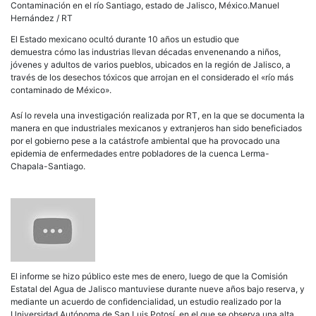
Contaminación en el río Santiago, estado de Jalisco, México.Manuel
Hernández / RT
El Estado mexicano ocultó durante 10 años un estudio que
demuestra cómo las industrias llevan décadas envenenando a niños,
jóvenes y adultos de varios pueblos, ubicados en la región de Jalisco, a
través de los desechos tóxicos que arrojan en el considerado el «río más
contaminado de México».
Así lo revela una investigación realizada por RT, en la que se documenta la
manera en que industriales mexicanos y extranjeros han sido beneficiados
por el gobierno pese a la catástrofe ambiental que ha provocado una
epidemia de enfermedades entre pobladores de la cuenca Lerma-
Chapala-Santiago.
El informe se hizo público este mes de enero, luego de que la Comisión
Estatal del Agua de Jalisco mantuviese durante nueve años bajo reserva, y
mediante un acuerdo de confidencialidad, un estudio realizado por la
Universidad Autónoma de San Luis Potosí, en el que se observa una alta