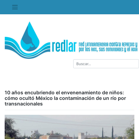
Saltar
al
contenido
10 años encubriendo el envenenamiento de niños:
cómo ocultó México la contaminación de un río por
transnacionales