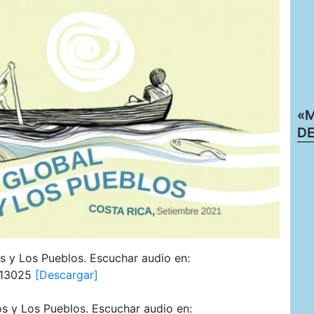
«M
DE
s y Los Pueblos. Escuchar audio en:
d=13025
[Descargar]
s y Los Pueblos. Escuchar audio en: