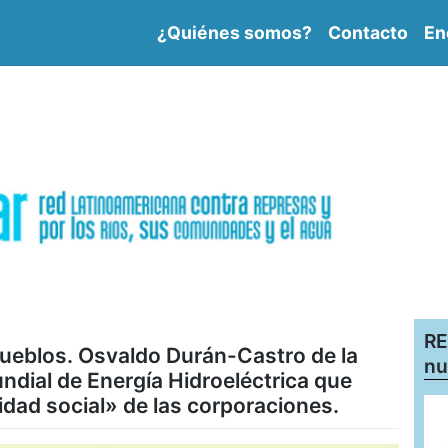
¿Quiénes somos?
Contacto
En
RE
 pueblos. Osvaldo Durán-Castro de la
nu
dial de Energía Hidroeléctrica que
lidad social» de las corporaciones.