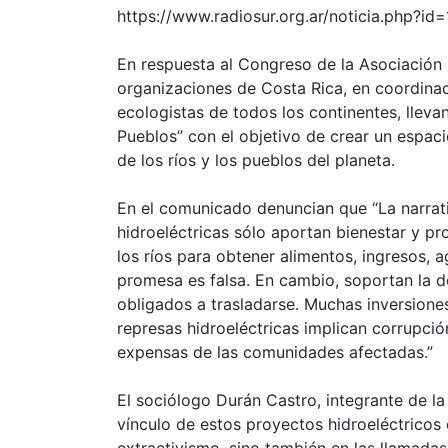
https://www.radiosur.org.ar/noticia.php?i
En respuesta al Congreso de la Asociación I
organizaciones de Costa Rica, en coordina
ecologistas de todos los continentes, lleva
Pueblos” con el objetivo de crear un espaci
de los ríos y los pueblos del planeta.
En el comunicado denuncian que “La narrati
hidroeléctricas sólo aportan bienestar y 
los ríos para obtener alimentos, ingresos, a
promesa es falsa. En cambio, soportan la 
obligados a trasladarse. Muchas inversiones
represas hidroeléctricas implican corrupció
expensas de las comunidades afectadas.”
El sociólogo Durán Castro, integrante de la
vínculo de estos proyectos hidroeléctrico