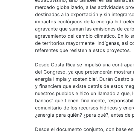
extractivismo, sino también en las llamad
mercado globalizado, a las actividades pro
destinadas a la exportación y sin integrars
impactos ecológicos de la energía hidroelé
agravante que suman las emisiones de carbo
agravamiento del cambio climático. En lo 
de territorios mayormente indígenas, así co
referentes que resisten a estos proyectos.
Desde Costa Rica se impulsó una contrapart
del Congreso, ya que pretenderán mostrar 
energía limpia y sostenible”. Durán Castro 
y financiera que existe detrás de estos m
nuestros pueblos e hizo un llamado a que, 
bancos” que tienen, finalmente, responsabili
comunitario de los recursos hídricos y ene
¿energía para quién? ¿para qué?, antes de 
Desde el documento conjunto, con base en 