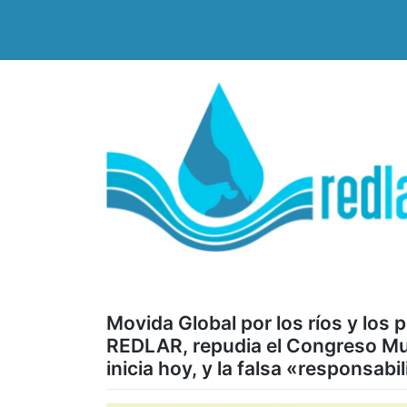
Saltar
al
contenido
Movida Global por los ríos y los
REDLAR, repudia el Congreso Mun
inicia hoy, y la falsa «responsabi