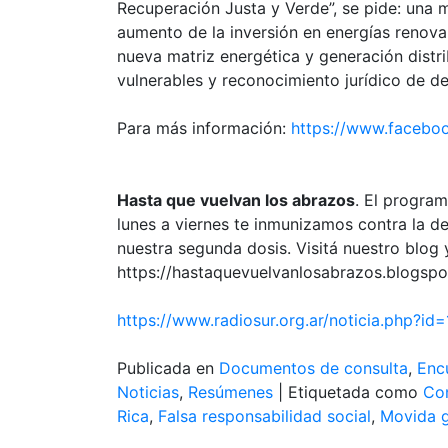
Recuperación Justa y Verde”, se pide: una m
aumento de la inversión en energías renov
nueva matriz energética y generación distr
vulnerables y reconocimiento jurídico de de
Para más información:
https://www.facebo
Hasta que vuelvan los abrazos
. El progra
lunes a viernes te inmunizamos contra la d
nuestra segunda dosis. Visitá nuestro blog
https://hastaquevuelvanlosabrazos.blogsp
https://www.radiosur.org.ar/noticia.php?id
Publicada en
Documentos de consulta
,
Enc
Noticias
,
Resúmenes
|
Etiquetada como
Con
Rica
,
Falsa responsabilidad social
,
Movida g