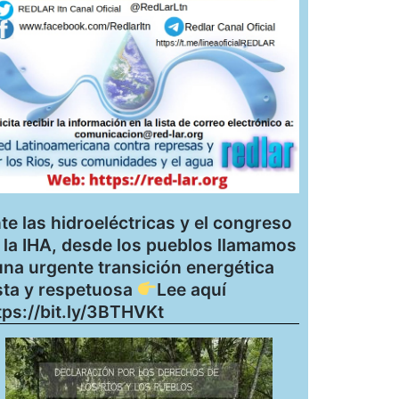
te las hidroeléctricas y el congreso
 la IHA, desde los pueblos llamamos
una urgente transición energética
sta y respetuosa
Lee aquí
tps://bit.ly/3BTHVKt