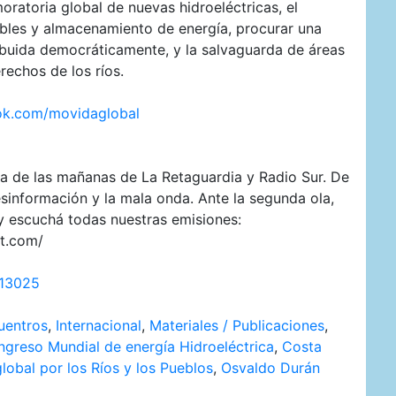
oratoria global de nuevas hidroeléctricas, el
ables y almacenamiento de energía, procurar una
ibuida democráticamente, y la salvaguarda de áreas
rechos de los ríos.
ok.com/movidaglobal
ma de las mañanas de La Retaguardia y Radio Sur. De
esinformación y la mala onda. Ante la segunda ola,
 y escuchá todas nuestras emisiones:
ot.com/
=13025
uentros
,
Internacional
,
Materiales / Publicaciones
,
greso Mundial de energía Hidroeléctrica
,
Costa
lobal por los Ríos y los Pueblos
,
Osvaldo Durán