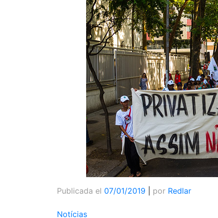
Publicada el
07/01/2019
|
por
Redlar
Notícias