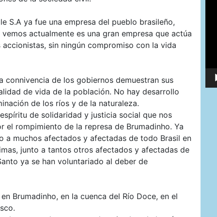
de
víd
e S.A ya fue una empresa del pueblo brasileño,
ue vemos actualmente es una gran empresa que actúa
 accionistas, sin ningún compromiso con la vida
a connivencia de los gobiernos demuestran sus
calidad de vida de la población. No hay desarrollo
inación de los ríos y de la naturaleza.
spíritu de solidaridad y justicia social que nos
or el rompimiento de la represa de Brumadinho. Ya
o a muchos afectados y afectadas de todo Brasil en
timas, junto a tantos otros afectados y afectadas de
 Santo ya se han voluntariado al deber de
 en Brumadinho, en la cuenca del Río Doce, en el
isco.