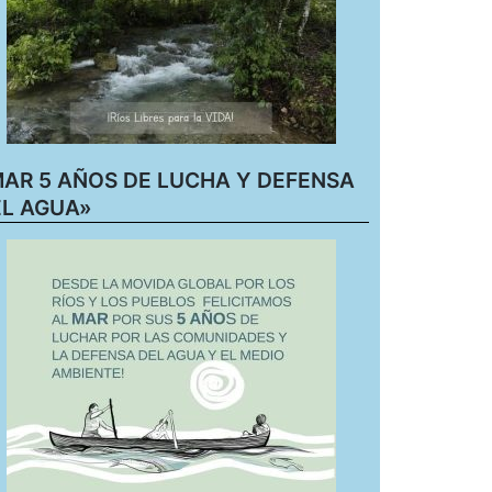
AR 5 AÑOS DE LUCHA Y DEFENSA
L AGUA»