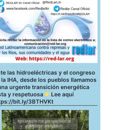
te las hidroeléctricas y el congreso
 la IHA, desde los pueblos llamamos
una urgente transición energética
sta y respetuosa
Lee aquí
tps://bit.ly/3BTHVKt