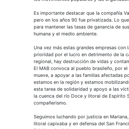
Es importante destacar que la compañía Val
pero en los años 90 fue privatizada. Lo q
para mantener las tasas de ganancia de sus
humana y el medio ambiente.
Una vez más estas grandes empresas con l
prioridad por el lucro en detrimento de la 
regional, hay destrucción de vidas y contam
El MAB convoca al pueblo brasileño, por el e
mueve, a apoyar a las familias afectadas p
estamos en la región y estamos mobilizand
esta tarea de solidaridad y apoyo a las víc
la cuenca del río Doce y litoral de Espírito
compañerismo.
Seguimos luchando por justicia en Mariana,
litoral capixaba y en defensa del San Franc