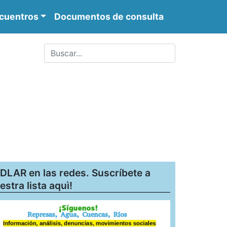
cuentros
Documentos de consulta
DLAR en las redes. Suscríbete a
estra lista aquì!