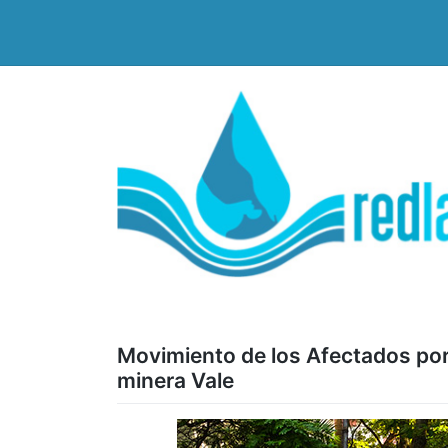
Saltar
al
contenido
Movimiento de los Afectados por
minera Vale