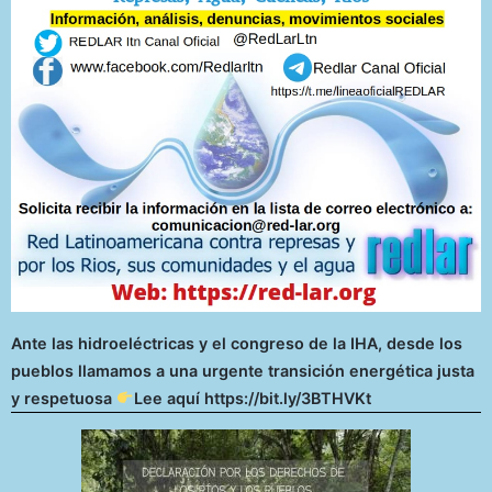
Ante las hidroeléctricas y el congreso de la IHA, desde los
pueblos llamamos a una urgente transición energética justa
y respetuosa
Lee aquí https://bit.ly/3BTHVKt