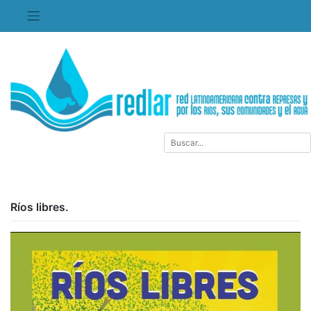
Saltar
al
contenido
Ríos libres.