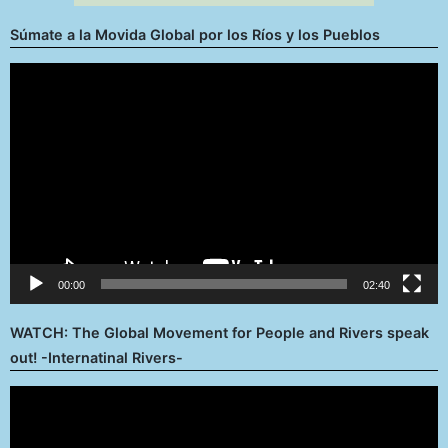
Súmate a la Movida Global por los Ríos y los Pueblos
Reproductor
de
vídeo
00:00
02:40
WATCH: The Global Movement for People and Rivers speak
out! -Internatinal Rivers-
Reproductor
de
vídeo