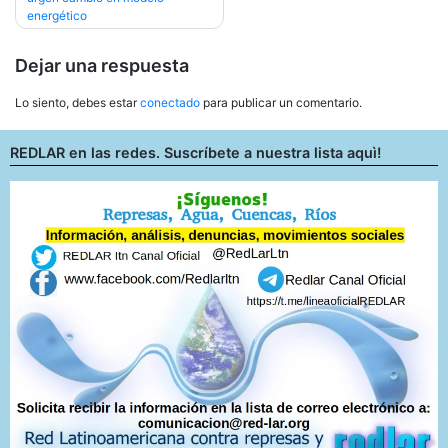
entradas
energético
Dejar una respuesta
Lo siento, debes estar
conectado
para publicar un comentario.
REDLAR en las redes. Suscríbete a nuestra lista aquì!