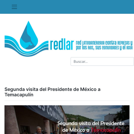
Saltar
al
contenido
Segunda visita del Presidente de México a
Temacapulín