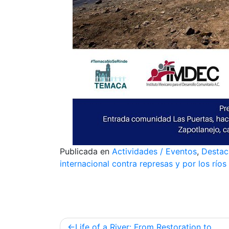
Publicada en
Actividades / Eventos
,
Destac
internacional contra represas y por los ríos 
Navegación
Life of a River: From Restoration to