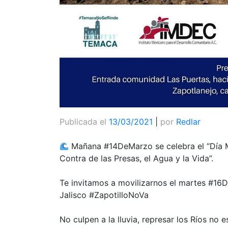
Publicada el
13/03/2021
|
por
Redlar
Mañana #14DeMarzo se celebra el “Día M
Contra de las Presas, el Agua y la Vida”.
Te invitamos a movilizarnos el martes #16D
Jalisco #ZapotilloNoVa
No culpen a la lluvia, represar los Ríos no e