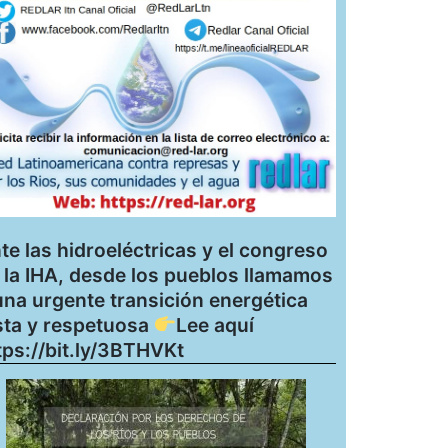
te las hidroeléctricas y el congreso
 la IHA, desde los pueblos llamamos
una urgente transición energética
sta y respetuosa
Lee aquí
tps://bit.ly/3BTHVKt