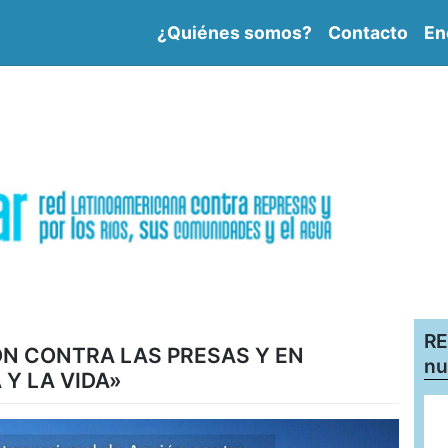
¿Quiénes somos?
Contacto
En
RE
ÓN CONTRA LAS PRESAS Y EN
nu
 Y LA VIDA»