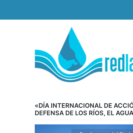
Saltar
al
contenido
«DÍA INTERNACIONAL DE ACCI
DEFENSA DE LOS RÍOS, EL AGUA