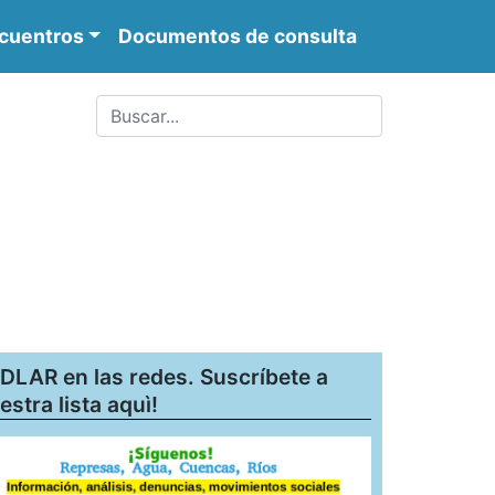
cuentros
Documentos de consulta
DLAR en las redes. Suscríbete a
estra lista aquì!