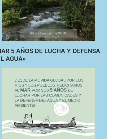
AR 5 AÑOS DE LUCHA Y DEFENSA
L AGUA»