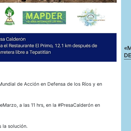
«M
DE
undial de Acción en Defensa de los Ríos y en
eMarzo, a las 11 hrs, en la #PresaCalderón en
s la solución.