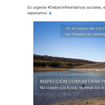
Es urgente #DebartirAlternativas sociales, 
esperamos