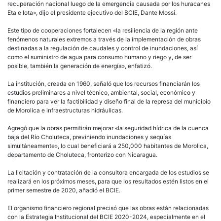
recuperación nacional luego de la emergencia causada por los huracanes
Eta e Iota», dijo el presidente ejecutivo del BCIE, Dante Mossi.
Este tipo de cooperaciones fortalecen «la resiliencia de la región ante
fenómenos naturales extremos a través de la implementación de obras
destinadas a la regulación de caudales y control de inundaciones, así
como el suministro de agua para consumo humano y riego y, de ser
posible, también la generación de energía», enfatizó.
La institución, creada en 1960, señaló que los recursos financiarán los
estudios preliminares a nivel técnico, ambiental, social, económico y
financiero para ver la factibilidad y diseño final de la represa del municipio
de Morolica e infraestructuras hidráulicas.
Agregó que la obras permitirán mejorar «la seguridad hídrica de la cuenca
baja del Río Choluteca, previniendo inundaciones y sequías
simultáneamente», lo cual beneficiará a 250,000 habitantes de Morolica,
departamento de Choluteca, fronterizo con Nicaragua.
La licitación y contratación de la consultora encargada de los estudios se
realizará en los próximos meses, para que los resultados estén listos en el
primer semestre de 2020, añadió el BCIE.
El organismo financiero regional precisó que las obras están relacionadas
con la Estrategia Institucional del BCIE 2020-2024, especialmente en el