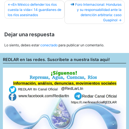
Navegación
«En México defender los ríos
Foro Internacional: Honduras
cuesta la vida»: 14 guardianes de
y su responsabilidad ante la
de
los ríos asesinados
detención arbitraria: caso
entradas
Guapinol
Dejar una respuesta
Lo siento, debes estar
conectado
para publicar un comentario.
REDLAR en las redes. Suscríbete a nuestra lista aquì!