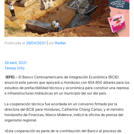
Publicada el
29/04/2021
|
por
Redlar
29 abril, 2021
Teresa Ortiz
(EFE).-
El Banco Centroamericano de Integración Económica (BCIE)
anunció este jueves que apoyará a Honduras con 654.600 dólares para los
estudios de prefactibilidad técnica y económica para construir una represa
e infraestructuras hidráulicas en un municipio del sur del país.
La cooperación técnica fue acordada en un convenio firmado por la
directora del BCIE para Honduras, Catherine Chang Carías, y el ministro
hondureño de Finanzas, Marco Midence, indicó la oficina de prensa del
organismo regional.
«Esta cooperación es parte de la contribución del Banco al proceso de