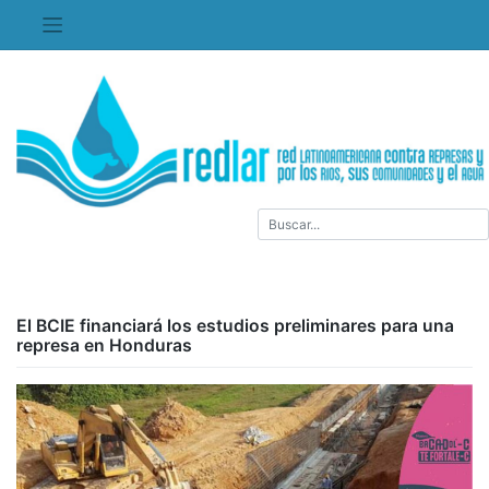
Saltar
al
contenido
El BCIE financiará los estudios preliminares para una
represa en Honduras