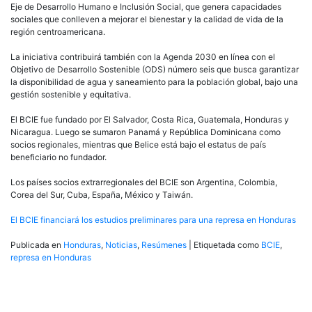
Eje de Desarrollo Humano e Inclusión Social, que genera capacidades
sociales que conlleven a mejorar el bienestar y la calidad de vida de la
región centroamericana.
La iniciativa contribuirá también con la Agenda 2030 en línea con el
Objetivo de Desarrollo Sostenible (ODS) número seis que busca garantizar
la disponibilidad de agua y saneamiento para la población global, bajo una
gestión sostenible y equitativa.
El BCIE fue fundado por El Salvador, Costa Rica, Guatemala, Honduras y
Nicaragua. Luego se sumaron Panamá y República Dominicana como
socios regionales, mientras que Belice está bajo el estatus de país
beneficiario no fundador.
Los países socios extrarregionales del BCIE son Argentina, Colombia,
Corea del Sur, Cuba, España, México y Taiwán.
El BCIE financiará los estudios preliminares para una represa en Honduras
Publicada en
Honduras
,
Noticias
,
Resúmenes
|
Etiquetada como
BCIE
,
represa en Honduras