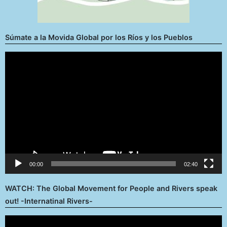
Súmate a la Movida Global por los Ríos y los Pueblos
Reproductor
de
vídeo
00:00
02:40
WATCH: The Global Movement for People and Rivers speak
out! -Internatinal Rivers-
Reproductor
de