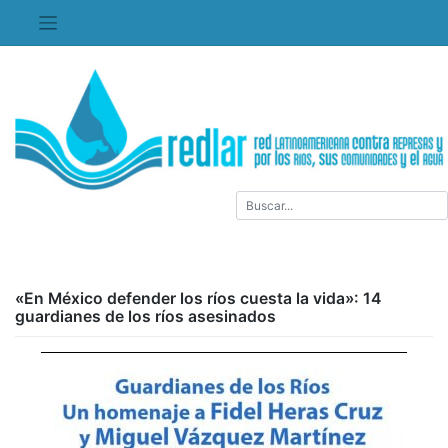
Saltar
al
contenido
«En México defender los ríos cuesta la vida»: 14
guardianes de los ríos asesinados