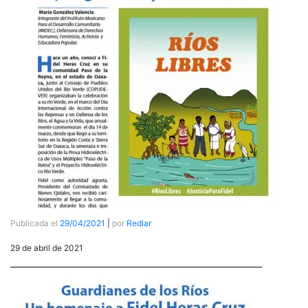
Publicada el
29/04/2021
|
por
Redlar
29 de abril de 2021