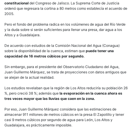
constitucional
del Congreso de Jalisco. La Suprema Corte de Justicia
ordenó que regresara la cortina a 80 metros como establecía el acuerdo de
2005.
Pero el fondo del problema radica en los volúmenes de agua del Río Verde
y la duda sobre si serán suficientes para llenar una presa, dar agua a los
Altos y a Guadalajara.
De acuerdo con estudios de la Comisión Nacional del Agua (Conagua)
sobre la disponibilidad de la cuenca, estiman que
puede tener una
capacidad de 16 metros cúbicos por segundo.
Sin embargo, para el presidente del Observatorio Ciudadano del Agua,
Juan Guillermo Márquez, se trata de proyecciones con datos antiguos que
se alejan de la actual realidad.
Los estudios revelaban que la región de Los Altos reduciría su población 26
%, pero creció 38 %; además que
la evaporación en la cuenca ahora es
tres veces mayor que las lluvias que caen en la zona.
Por eso, Juan Guillermo Márquez considera que las estimaciones de
almacenar 911 millones de metros cúbicos en la presa El Zapotillo y tener
casi 9 metros cúbicos por segundo de agua para León, Los Altos y
Guadalajara, es prácticamente imposible.