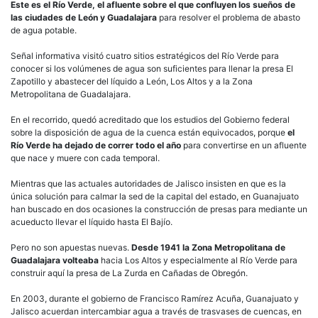
Este es el Río Verde, el afluente sobre el que confluyen los sueños de
las ciudades de León y Guadalajara
para resolver el problema de abasto
de agua potable.
Señal informativa visitó cuatro sitios estratégicos del Río Verde para
conocer si los volúmenes de agua son suficientes para llenar la presa El
Zapotillo y abastecer del líquido a León, Los Altos y a la Zona
Metropolitana de Guadalajara.
En el recorrido, quedó acreditado que los estudios del Gobierno federal
sobre la disposición de agua de la cuenca están equivocados, porque
el
Río Verde ha dejado de correr todo el año
para convertirse en un afluente
que nace y muere con cada temporal.
Mientras que las actuales autoridades de Jalisco insisten en que es la
única solución para calmar la sed de la capital del estado, en Guanajuato
han buscado en dos ocasiones la construcción de presas para mediante un
acueducto llevar el líquido hasta El Bajío.
Pero no son apuestas nuevas.
Desde 1941
la Zona Metropolitana de
Guadalajara volteaba
hacia Los Altos y especialmente al Río Verde para
construir aquí la presa de La Zurda en Cañadas de Obregón.
En 2003, durante el gobierno de Francisco Ramírez Acuña, Guanajuato y
Jalisco acuerdan intercambiar agua a través de trasvases de cuencas, en