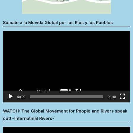
Súmate a la Movida Global por los Ríos y los Pueblos
Reproductor
de
vídeo
00:00
02:40
WATCH: The Global Movement for People and Rivers speak
out! -Internatinal Rivers-
Reproductor