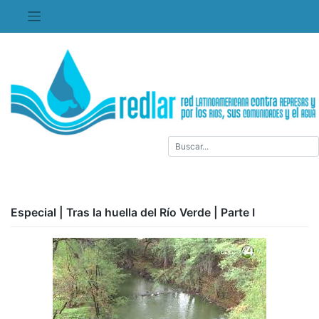
Saltar
al
contenido
Especial | Tras la huella del Río Verde | Parte I