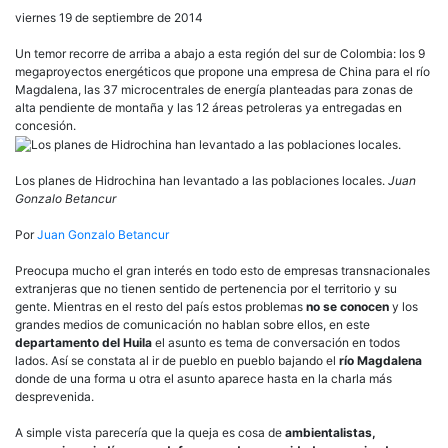
viernes 19 de septiembre de 2014
Un temor recorre de arriba a abajo a esta región del sur de Colombia: los 9
megaproyectos energéticos que propone una empresa de China para el río
Magdalena, las 37 microcentrales de energía planteadas para zonas de
alta pendiente de montaña y las 12 áreas petroleras ya entregadas en
concesión.
Los planes de Hidrochina han levantado a las poblaciones locales.
Juan
Gonzalo Betancur
Por
Juan Gonzalo Betancur
Preocupa mucho el gran interés en todo esto de empresas transnacionales
extranjeras que no tienen sentido de pertenencia por el territorio y su
gente. Mientras en el resto del país estos problemas
no se conocen
y los
grandes medios de comunicación no hablan sobre ellos, en este
departamento del Huila
el asunto es tema de conversación en todos
lados. Así se constata al ir de pueblo en pueblo bajando el
río Magdalena
donde de una forma u otra el asunto aparece hasta en la charla más
desprevenida.
A simple vista parecería que la queja es cosa de
ambientalistas,