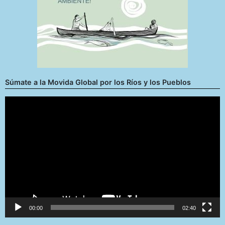
Súmate a la Movida Global por los Ríos y los Pueblos
Reproductor
de
vídeo
00:00
02:40