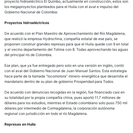
proyecto hidroeléctrico El Quimbo, actualmente en construcción, estos son
los megaproyectos planteados para el Huila con el aval e impulso del
Gobierno Nacional de Colombia:
Proyectos hidroeléctricos
De acuerdo con el Plan Maestro de Aprovechamiento del Río Magdalena,
que realizó la empresa Hydrochina, compañía estatal de ese país, se
proponen construir grandes represas para que el Huila quede con 9 en total
y el vecino departamento del Tolima con 8. Todas aprovechando las aguas
del principal río de Colombia.
Ese plan, que ya fue entregado pero solo en una versión en inglés, contó
con el aval del Gobierno Nacional de Juan Manuel Santos. Esta estrategia
hace parte de la llamada “locomotora” minero-energética que desarrolla el
mandatario dentro de su plan de gobierno Prosperidad para Todos.
De acuerdo con denuncias recogidas en la región, fue financiado casi en
su totalidad por la propia compañía china, pues aportó 11.7 millones de
dólares para los estudios, mientras el Estado colombiano solo puso 750 mil
dólares por intermedio de Cormagdalena, la corporación autónoma
regional con jurisdicción en todo el río Magdalena.
Represas en Huila