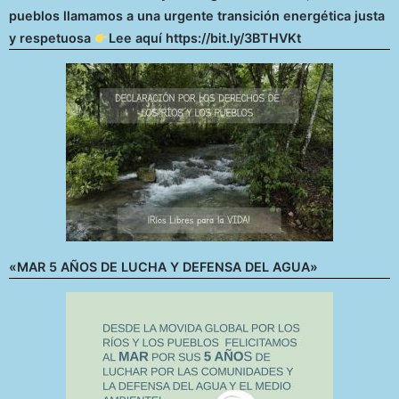
pueblos llamamos a una urgente transición energética justa
y respetuosa
Lee aquí https://bit.ly/3BTHVKt
«MAR 5 AÑOS DE LUCHA Y DEFENSA DEL AGUA»