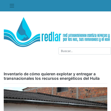
Saltar
al
contenido
Inventario de cómo quieren explotar y entregar a
transnacionales los recursos energéticos del Huila