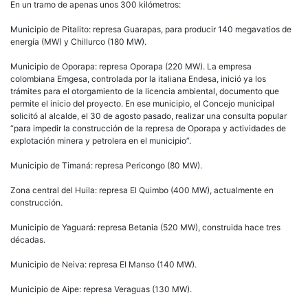
En un tramo de apenas unos 300 kilómetros:
Municipio de Pitalito: represa Guarapas, para producir 140 megavatios de
energía (MW) y Chillurco (180 MW).
Municipio de Oporapa: represa Oporapa (220 MW). La empresa
colombiana Emgesa, controlada por la italiana Endesa, inició ya los
trámites para el otorgamiento de la licencia ambiental, documento que
permite el inicio del proyecto. En ese municipio, el Concejo municipal
solicitó al alcalde, el 30 de agosto pasado, realizar una consulta popular
“para impedir la construcción de la represa de Oporapa y actividades de
explotación minera y petrolera en el municipio”.
Municipio de Timaná: represa Pericongo (80 MW).
Zona central del Huila: represa El Quimbo (400 MW), actualmente en
construcción.
Municipio de Yaguará: represa Betania (520 MW), construida hace tres
décadas.
Municipio de Neiva: represa El Manso (140 MW).
Municipio de Aipe: represa Veraguas (130 MW).