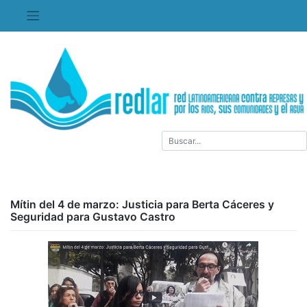
Saltar
al
contenido
Mítin del 4 de marzo: Justicia para Berta Cáceres y
Seguridad para Gustavo Castro