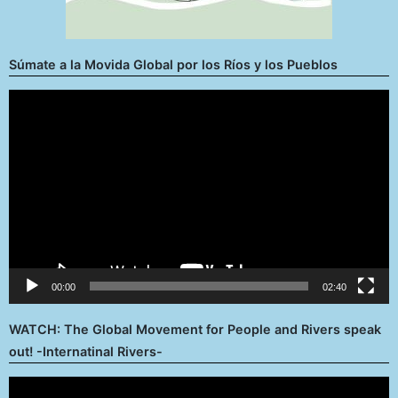
Súmate a la Movida Global por los Ríos y los Pueblos
Reproductor
de
vídeo
00:00
02:40
WATCH: The Global Movement for People and Rivers speak
out! -Internatinal Rivers-
Reproductor
de