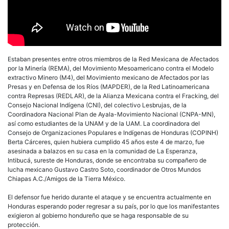
Estaban presentes entre otros miembros de la Red Mexicana de Afectados
por la Minería (REMA), del Movimiento Mesoamericano contra el Modelo
extractivo Minero (M4), del Movimiento mexicano de Afectados por las
Presas y en Defensa de los Ríos (MAPDER), de la Red Latinoamericana
contra Represas (REDLAR), de la Alianza Mexicana contra el Fracking, del
Consejo Nacional Indígena (CNI), del colectivo Lesbrujas, de la
Coordinadora Nacional Plan de Ayala-Movimiento Nacional (CNPA-MN),
así como estudiantes de la UNAM y de la UAM. La coordinadora del
Consejo de Organizaciones Populares e Indígenas de Honduras (COPINH)
Berta Cárceres, quien hubiera cumplido 45 años este 4 de marzo, fue
asesinada a balazos en su casa en la comunidad de La Esperanza,
Intibucá, sureste de Honduras, donde se encontraba su compañero de
lucha mexicano Gustavo Castro Soto, coordinador de Otros Mundos
Chiapas A.C./Amigos de la Tierra México.
El defensor fue herido durante el ataque y se encuentra actualmente en
Honduras esperando poder regresar a su país, por lo que los manifestantes
exigieron al gobierno hondureño que se haga responsable de su
protección.