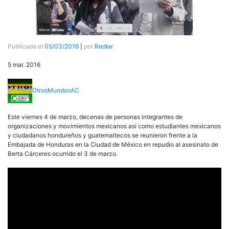
Publicada el
05/03/2016
|
por
Redlar
5 mar. 2016
OtrosMundosAC
Este viernes 4 de marzo, decenas de personas integrantes de
organizaciones y movimientos mexicanos así como estudiantes mexicanos
y ciudadanos hondureños y guatemaltecos se reunieron frente a la
Embajada de Honduras en la Ciudad de México en repudio al asesinato de
Berta Cárceres ocurrido el 3 de marzo.