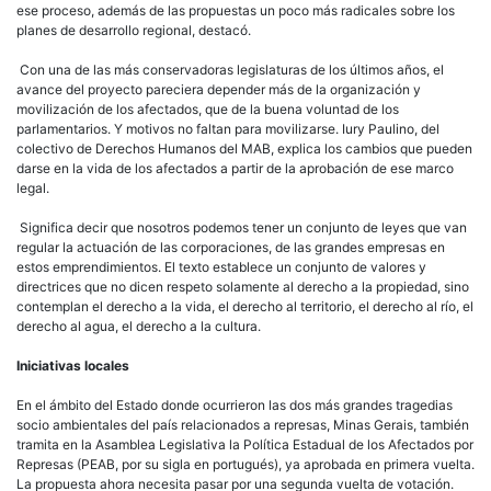
ese proceso, además de las propuestas un poco más radicales sobre los
planes de desarrollo regional, destacó.
Con una de las más conservadoras legislaturas de los últimos años, el
avance del proyecto pareciera depender más de la organización y
movilización de los afectados, que de la buena voluntad de los
parlamentarios. Y motivos no faltan para movilizarse. Iury Paulino, del
colectivo de Derechos Humanos del MAB, explica los cambios que pueden
darse en la vida de los afectados a partir de la aprobación de ese marco
legal.
Significa decir que nosotros podemos tener un conjunto de leyes que van
regular la actuación de las corporaciones, de las grandes empresas en
estos emprendimientos. El texto establece un conjunto de valores y
directrices que no dicen respeto solamente al derecho a la propiedad, sino
contemplan el derecho a la vida, el derecho al territorio, el derecho al río, el
derecho al agua, el derecho a la cultura.
Iniciativas locales
En el ámbito del Estado donde ocurrieron las dos más grandes tragedias
socio ambientales del país relacionados a represas, Minas Gerais, también
tramita en la Asamblea Legislativa la Política Estadual de los Afectados por
Represas (PEAB, por su sigla en portugués), ya aprobada en primera vuelta.
La propuesta ahora necesita pasar por una segunda vuelta de votación.