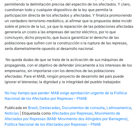
permitiendo la delimitación precisa del espectro de los afectados. Y claro,
cuestionan todo y cualquier dispositivo de la ley que permita la
participación directa de los afectados y afectadas. Y finaliza promoviendo
un verdadero terrorismo mediático, al afirmar que la propuesta debe incidir
sobre el precio de la luz, ya que la reparación de las poblaciones afectadas
generaría un costo a las empresas del sector eléctrico, por lo que
concluyen, dicho proyecto, que busca garantizar el derecho de las
poblaciones que sufren con la construcción o la ruptura de las represas,
sería diametralmente opuesto al desarrollo nacional.
No queda dudas de que se trata de la activación de sus máquinas de
propaganda, con el objetivo de defender únicamente a los intereses de los
empresarios, sin importarse con los derechos de las poblaciones
afectadas. Para el MAB, ningún proyecto de desarrollo del país puede
ignorar el bienestar, la dignidad y la integridad del pueblo trabajador.
No hay tiempo que perder: MAB exige aprobación urgente de la Política
Nacional de los Afectados por Represas – PNAB
Publicada en
Brasil
,
Destacadas
,
Documentos de consulta
,
Latinoamerica
,
Noticias
|
Etiquetada como
Afectados por Represas
,
Movimiento de
Afectados por Represas (MAB-Movimento dos Atingidos por Barragens)
,
Política Nacional de los Afectados por Represas – PNAB