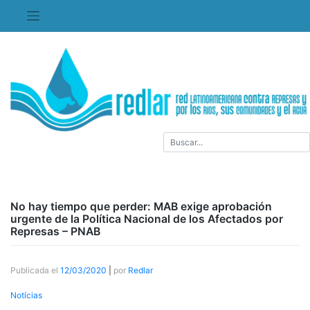
Saltar
al
contenido
No hay tiempo que perder: MAB exige aprobación
urgente de la Política Nacional de los Afectados por
Represas – PNAB
Publicada el
12/03/2020
|
por
Redlar
Notícias