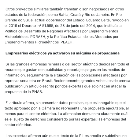
Otros proyectos similares también tramitan o son negociados en otros
estados de la federación, como Bahia, Ceará y Rio de Janeiro. En Rio
Grande do Sul, el actual gobernador del Estado, Eduardo Leite, revocó en
el 2019 el Decreto nº 51.595, de 23 de junio del 2014, que instituía la
Política de Desarrollo de Regiones Afectadas por Emprendimientos
Hidroelétricos  PDRAEH, y la Política Estadual de los Afectados por
Emprendimientos Hidroelétricos  PEAEH.
Empresarios eléctricos ya activaron su máquina de propaganda
Si las grandes empresas mineras o del sector eléctrico dedicasen todo el
recurso que gastan con publicidad y reportajes pagos en los medios de
información, seguramente la situación de las poblaciones afectadas por
represas sería otra en Brasil. Recientemente, grandes vehículos de prensa
publicaron un artículo escrito por dos expertas que solo hacen atacar la
propuesta de la PNAB.
El artículo afirma, sin presentar datos precisos, que es innegable que el
texto aprobado por la Cámara no representa una propuesta ejecutable, al
menos para el sector eléctrico. La afirmación demuestra claramente cuál
es el sujeto de derechos considerado por las expertas: las empresas del
sector eléctrico.
Las expertas afirman aún que el texto de la PL es amplio y subjetivo, no