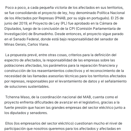
Poco a poco, a cada pequeña victoria de los afectados en sus territorios,
se fue consolidando el proyecto de ley, hoy denominado Política Nacional
de los Afectados por Represas (PNAB, por su sigla en portugués). El 25 de
junio del 2019, el Proyecto de Ley (PL) fue aprobado en la Cámara de
Diputados, luego de la conclusión de la CPI (Comisión Parlamentaria de
Investigación) de Brumadinho. Desde entonces, el proyecto sigue parado
en el Senado Federal, donde está bajo responsabilidad del senador de
Minas Gerais, Carlos Viana.
La propuesta prevé, entre otras cosas, criterios para la definición del
espectro de afectados, la responsabilidad de las empresas sobre las
poblaciones afectadas, los parámetros para la reparación financiera y
construcción de los reasentamientos colectivos y el reconocimiento de la
necesidad de las llamadas asesorías técnicas para los territorios afectados
por represas, responsables por el levantamiento de datos y el señalamiento
de soluciones sustentables.
Tchenna Maso, de la coordinación nacional del MAB, cuenta como el
proyecto enfrenta dificultades de avanzar en el legislativo, gracias a la
fuerte presión que hacen las grandes empresas del sector eléctrico junto a
los diputados y senadores.
Ellos (los empresarios del sector eléctrico) cuestionan mucho el nivel de
participación que nosotros queremos para los afectados y afectadas en