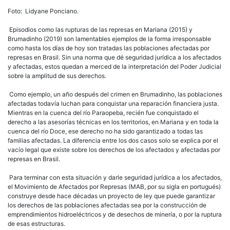
Foto: Lidyane Ponciano.
Episodios como las rupturas de las represas en Mariana (2015) y
Brumadinho (2019) son lamentables ejemplos de la forma irresponsable
como hasta los días de hoy son tratadas las poblaciones afectadas por
represas en Brasil. Sin una norma que dé seguridad jurídica a los afectados
y afectadas, estos quedan a merced de la interpretación del Poder Judicial
sobre la amplitud de sus derechos.
Como ejemplo, un año después del crimen en Brumadinho, las poblaciones
afectadas todavía luchan para conquistar una reparación financiera justa.
Mientras en la cuenca del río Paraopeba, recién fue conquistado el
derecho a las asesorías técnicas en los territorios, en Mariana y en toda la
cuenca del río Doce, ese derecho no ha sido garantizado a todas las
familias afectadas. La diferencia entre los dos casos solo se explica por el
vacío legal que existe sobre los derechos de los afectados y afectadas por
represas en Brasil.
Para terminar con esta situación y darle seguridad jurídica a los afectados,
el Movimiento de Afectados por Represas (MAB, por su sigla en portugués)
construye desde hace décadas un proyecto de ley que puede garantizar
los derechos de las poblaciones afectadas sea por la construcción de
emprendimientos hidroeléctricos y de desechos de minería, o por la ruptura
de esas estructuras.