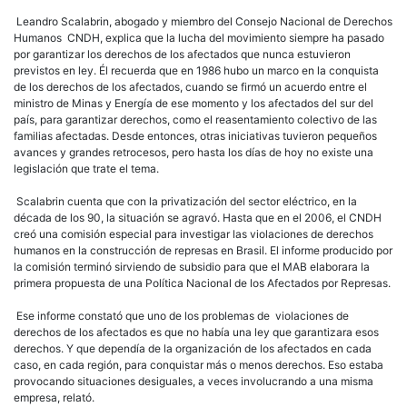
Leandro Scalabrin, abogado y miembro del Consejo Nacional de Derechos
Humanos  CNDH, explica que la lucha del movimiento siempre ha pasado
por garantizar los derechos de los afectados que nunca estuvieron
previstos en ley. Él recuerda que en 1986 hubo un marco en la conquista
de los derechos de los afectados, cuando se firmó un acuerdo entre el
ministro de Minas y Energía de ese momento y los afectados del sur del
país, para garantizar derechos, como el reasentamiento colectivo de las
familias afectadas. Desde entonces, otras iniciativas tuvieron pequeños
avances y grandes retrocesos, pero hasta los días de hoy no existe una
legislación que trate el tema.
Scalabrin cuenta que con la privatización del sector eléctrico, en la
década de los 90, la situación se agravó. Hasta que en el 2006, el CNDH
creó una comisión especial para investigar las violaciones de derechos
humanos en la construcción de represas en Brasil. El informe producido por
la comisión terminó sirviendo de subsidio para que el MAB elaborara la
primera propuesta de una Política Nacional de los Afectados por Represas.
Ese informe constató que uno de los problemas de violaciones de
derechos de los afectados es que no había una ley que garantizara esos
derechos. Y que dependía de la organización de los afectados en cada
caso, en cada región, para conquistar más o menos derechos. Eso estaba
provocando situaciones desiguales, a veces involucrando a una misma
empresa, relató.