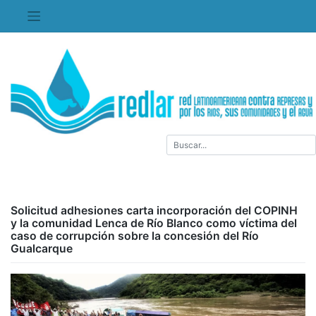
Saltar
al
contenido
Solicitud adhesiones carta incorporación del COPINH
y la comunidad Lenca de Río Blanco como víctima del
caso de corrupción sobre la concesión del Río
Gualcarque