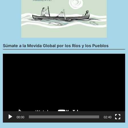
Súmate a la Movida Global por los Ríos y los Pueblos
Reproductor
de
vídeo
00:00
02:40