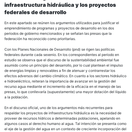
infraestructura hidráulica y los proyectos
federales de desarrollo
En este apartado se reúnen los argumentos utilizados para justificar el
emprendimiento de programas y proyectos de desarrollo en los dos
periodos de gobierno mencionados y se señalan las presas que la
federación ha reconocido como prioritarias.
Con los Planes Nacionales de Desarrollo (pnd) se rigen las políticas
federales durante cada sexenio. En los correspondientes al periodo en
estudio se observa que el discurso de la sustentabilidad ambiental fue
asumido como un principio del desarrollo, por lo cual plantean el impulso
de energías limpias y renovables a fin de atenuar y contrarrestar los
efectos adversos del cambio climático. En cuanto a los sectores hidráulico
e hidroeléctrico, reiteran la importancia de avanzar en la gestión del
recurso agua mediante el incremento de la eficacia en el manejo de las
presas, lo que conllevaría (supuestamente) una mayor dotación del líquido
a la población.
En el discurso oficial, uno de los argumentos más recurrentes para
respaldar los proyectos de infraestructura hidráulica es la necesidad de
proveer de recursos hídricos a determinadas poblaciones, apelando en
algunos casos al derecho humano al agua. Tal intención se presenta como
el eje de la gestión del agua en un contexto de creciente incorporación del