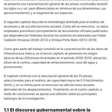
se presenta una caracterización general de las presas construidas durante
los siglos xx y xxi para diferenciarlas en términos de sus dimensiones, sus
aprovechamientos y la magnitud de sus impactos.
El segundo capítulo describe la metodología diseñada para el análisis de
las presas y de sus afectaciones sociales. Como allí se menciona, os datos
empleados provinieron principalmente de documentos oficiales publicados
por dependencias federales durante los sexenios encabezados por Felipe
Calderón Hinojosa (2006-2012) y Enrique Peña Nieto (2012-2018).
Como gran parte del trabajo consistió en la caracterización de las obras de
infraestructura hídrica, en el tercer capítulo se presentan los rasgos
básicos de las 259 presas levantadas en el periodo 2006-2016: ubicación,
altura de la cortina, capacidad de almacenamiento, usos del agua y
promoventes.
El capítulo continúa con la descripción general de las 35 presas
seleccionadas para el análisis, de capacidad mayor de 0.5 hectómetros
(hm3), y en su última parte se enuncian las afectaciones sociales
derivadas de los desplazamientos. Finalmente, en el cuarto capítulo, a
modo de conclusiones se aporta una reflexión sobre los principales
hallazgos de la investigación.
1.1 El discurso gubernamental sobre la