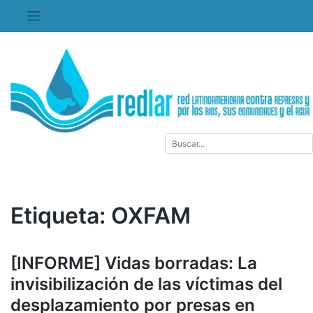
Saltar
al
contenido
Etiqueta:
OXFAM
[INFORME] Vidas borradas: La
invisibilización de las víctimas del
desplazamiento por presas en