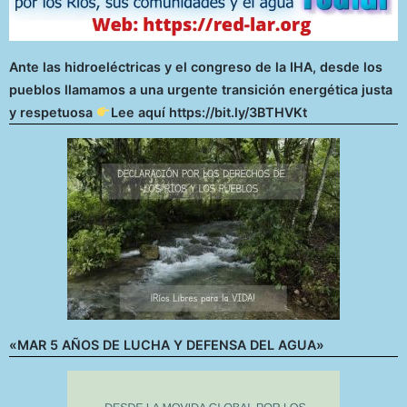
Ante las hidroeléctricas y el congreso de la IHA, desde los
pueblos llamamos a una urgente transición energética justa
y respetuosa
Lee aquí https://bit.ly/3BTHVKt
«MAR 5 AÑOS DE LUCHA Y DEFENSA DEL AGUA»