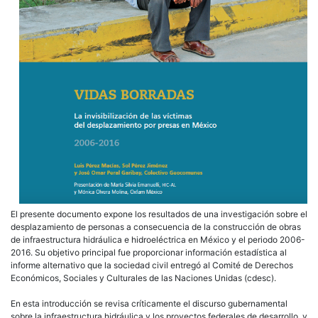
El presente documento expone los resultados de una investigación sobre el
desplazamiento de personas a consecuencia de la construcción de obras
de infraestructura hidráulica e hidroeléctrica en México y el periodo 2006-
2016. Su objetivo principal fue proporcionar información estadística al
informe alternativo que la sociedad civil entregó al Comité de Derechos
Económicos, Sociales y Culturales de las Naciones Unidas (cdesc).
En esta introducción se revisa críticamente el discurso gubernamental
sobre la infraestructura hidráulica y los proyectos federales de desarrollo, y