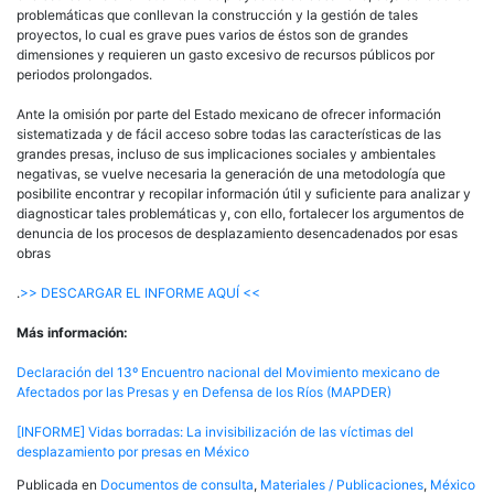
problemáticas que conllevan la construcción y la gestión de tales
proyectos, lo cual es grave pues varios de éstos son de grandes
dimensiones y requieren un gasto excesivo de recursos públicos por
periodos prolongados.
Ante la omisión por parte del Estado mexicano de ofrecer información
sistematizada y de fácil acceso sobre todas las características de las
grandes presas, incluso de sus implicaciones sociales y ambientales
negativas, se vuelve necesaria la generación de una metodología que
posibilite encontrar y recopilar información útil y suficiente para analizar y
diagnosticar tales problemáticas y, con ello, fortalecer los argumentos de
denuncia de los procesos de desplazamiento desencadenados por esas
obras
.
>> DESCARGAR EL INFORME AQUÍ <<
Más información:
Declaración del 13º Encuentro nacional del Movimiento mexicano de
Afectados por las Presas y en Defensa de los Ríos (MAPDER)
[INFORME] Vidas borradas: La invisibilización de las víctimas del
desplazamiento por presas en México
Publicada en
Documentos de consulta
,
Materiales / Publicaciones
,
México