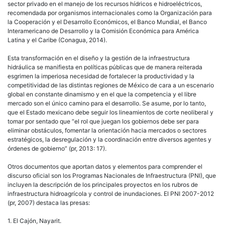
sector privado en el manejo de los recursos hídricos e hidroeléctricos,
recomendada por organismos internacionales como la Organización para
la Cooperación y el Desarrollo Económicos, el Banco Mundial, el Banco
Interamericano de Desarrollo y la Comisión Económica para América
Latina y el Caribe (Conagua, 2014).
Esta transformación en el diseño y la gestión de la infraestructura
hidráulica se manifiesta en políticas públicas que de manera reiterada
esgrimen la imperiosa necesidad de fortalecer la productividad y la
competitividad de las distintas regiones de México de cara a un escenario
global en constante dinamismo y en el que la competencia y el libre
mercado son el único camino para el desarrollo. Se asume, por lo tanto,
que el Estado mexicano debe seguir los lineamientos de corte neoliberal y
tomar por sentado que “el rol que juegan los gobiernos debe ser para
eliminar obstáculos, fomentar la orientación hacia mercados o sectores
estratégicos, la desregulación y la coordinación entre diversos agentes y
órdenes de gobierno” (pr, 2013: 17).
Otros documentos que aportan datos y elementos para comprender el
discurso oficial son los Programas Nacionales de Infraestructura (PNI), que
incluyen la descripción de los principales proyectos en los rubros de
infraestructura hidroagrícola y control de inundaciones. El PNI 2007-2012
(pr, 2007) destaca las presas:
1. El Cajón, Nayarit.