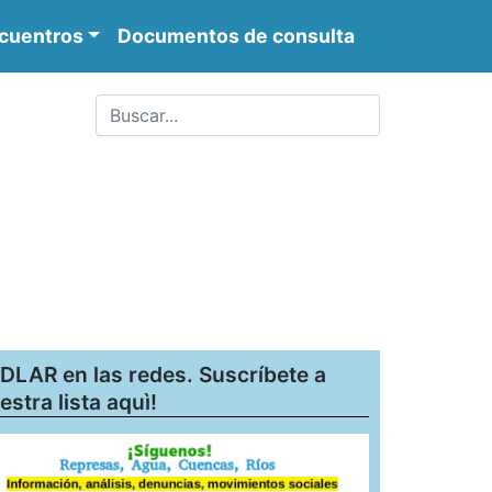
cuentros
Documentos de consulta
DLAR en las redes. Suscríbete a
estra lista aquì!