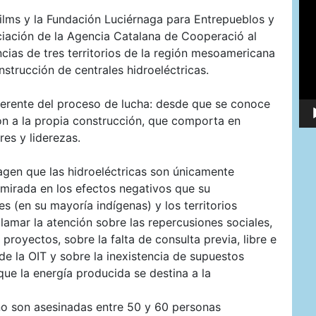
de
ilms y la Fundación Luciérnaga para Entrepueblos y
víd
ciación de la Agencia Catalana de Cooperació al
cias de tres territorios de la región mesoamericana
strucción de centrales hidroeléctricas.
iferente del proceso de lucha: desde que se conoce
ión a la propia construcción, que comporta en
res y liderezas.
agen que las hidroeléctricas son únicamente
 mirada en los efectos negativos que su
 (en su mayoría indígenas) y los territorios
lamar la atención sobre las repercusiones sociales,
royectos, sobre la falta de consulta previa, libre e
de la OIT y sobre la inexistencia de supuestos
ue la energía producida se destina a la
o son asesinadas entre 50 y 60 personas