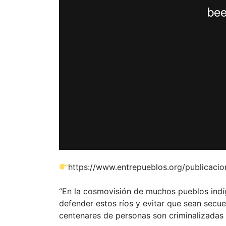
https://www.entrepueblos.org/publicacion
“En la cosmovisión de muchos pueblos indíge
defender estos ríos y evitar que sean secu
centenares de personas son criminalizadas