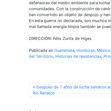
defensoras del medio ambiente para luchar 
comunidades. Con la construcción de central
han convertido en objeto de despojo y han d
En esta guerra no declarada, son muchos l
mal llamada energía limpia también se pued
DIRECCIÓN: Félix Zurita de Higes
Publicada en
Guatemala
,
Honduras
,
México
del Territorio
,
Historias de resistencias
,
Pro
Navegación
Después de 7 años de lucha salvaron al
de
Río Renaico
entradas