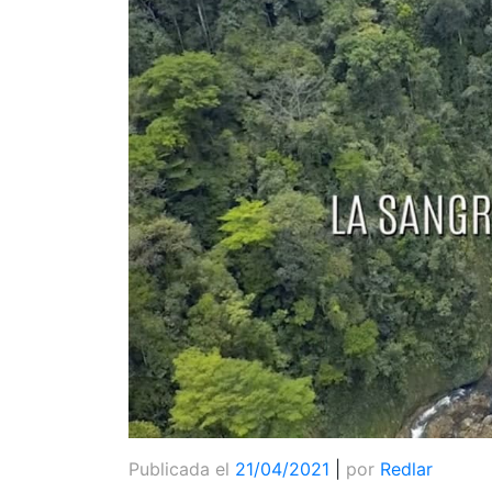
Publicada el
21/04/2021
|
por
Redlar