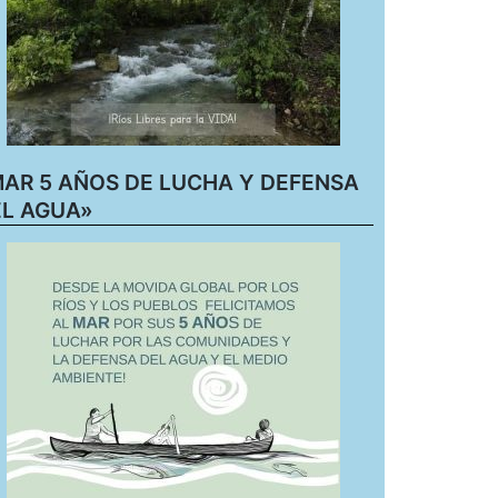
AR 5 AÑOS DE LUCHA Y DEFENSA
L AGUA»