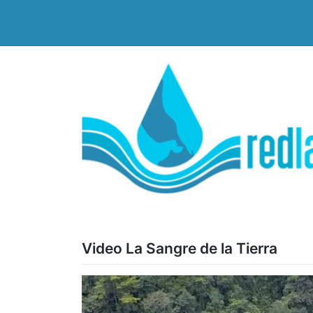
Saltar
al
contenido
Video La Sangre de la Tierra