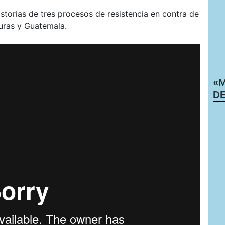
istorias de tres procesos de resistencia en contra de
uras y Guatemala.
«M
DE