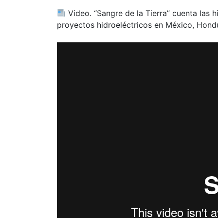
Video. “Sangre de la Tierra” cuenta las h
proyectos hidroeléctricos en México, Hond