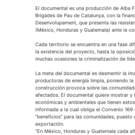
El documental es una producción de Alba F
Brigades de Pau de Catalunya, con la finan
Desenvolupament, que presenta las resisten
(México, Honduras y Guatemala) ante la con
Cada territorio se encuentra en una fase d
la existencia del proyecto, hasta la oposic
muchas ocasiones la criminalización de líde
La meta del documental es desmentir la im
productoras de energía limpia, poniendo la
construcción provoca sobre las comunidades
afectados. El documental quiere mostrar y l
económicas y ambientales que tienen estos p
informada a la cual obliga el Convenio 169 
“beneficios” para las comunidades, puesto q
exportación.
“En México, Honduras y Guatemala cada añ