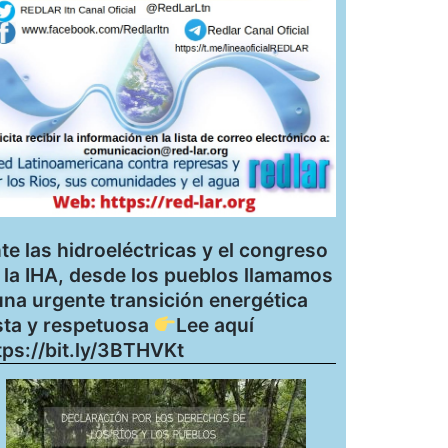
te las hidroeléctricas y el congreso
 la IHA, desde los pueblos llamamos
una urgente transición energética
sta y respetuosa
Lee aquí
tps://bit.ly/3BTHVKt